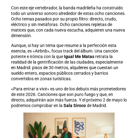
Con este eje vertebrador, la banda madrileña ha construido
todo un universo sonoro alrededor de estas ocho canciones.
Ocho temas pasados por su propio filtro: directo, crudo,
eléctrico y sin metáforas. Ocho canciones repletas de
matices que, con cada nueva escucha, adquieren una nueva
dimensión.
Aunque, si hay un tema que resume a la perfección esta
esencia, es «Airbnb», focus track del álbum. Una canción
potente e irónica con la que
Igual Me Matas
retrata la
realidad de la gentrificación de las ciudades, especialmente
en Madrid: pisos de 30 metros, alquileres que cuestan un
sueldo entero, espacios públicos cerrados y barrios
convertidos en zonas turísticas.
«Para entrar a vivir» es uno de los debuts más prometedores
de este 2026. Canciones que son puro fuego y que, en
directo, adquirirán aún más fuerza. Y el próximo 2 de mayo lo
podremos comprobar en la
Sala Siroco
de Madrid.