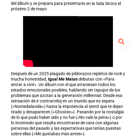
del álbum y se prepara para presentarlo en la Sala Siroco el
próximo 2 de mayo
Después de un 2025 plagado de pildorazos repletos de rock y
mucha honestidad,
Igual Me Matas
debutan con «Para
entrar a vivir». Un álbum con el que atraviesan todos los
estados emocionales posibles, hablando sin tapujos de los
problemas que azotan a la generación millennial. Desde esa
sensación de ir contrarreloj en un mundo que no espera
(«Nomedalavida») hasta la impotencia al sentir que te dejan
tirado y desaparecen («Ghosteo»). Pasando por la nostalgia
de lo que pudo haber sido y no fue («No vale la pena») o por
lo incómodo que resulta encontrarse de cara con algunas
personas del pasado y las expectativas que tenías puestas
sobre ellas («Me gustabas más antes»).