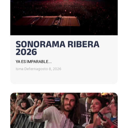
SONORAMA RIBERA
2026
YA ES IMPARABLE...
Isma Defern
agosto 8, 2026