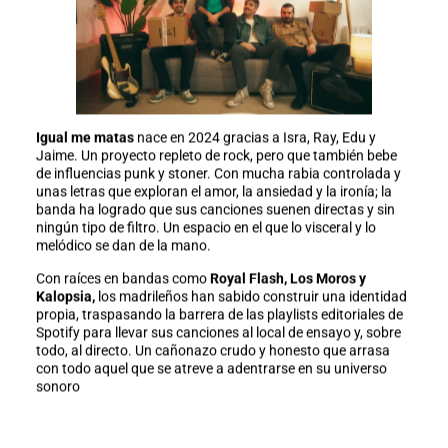
Igual me matas
nace en 2024 gracias a Isra, Ray, Edu y
Jaime. Un proyecto repleto de rock, pero que también bebe
de influencias punk y stoner. Con mucha rabia controlada y
unas letras que exploran el amor, la ansiedad y la ironía; la
banda ha logrado que sus canciones suenen directas y sin
ningún tipo de filtro. Un espacio en el que lo visceral y lo
melódico se dan de la mano.
Con raíces en bandas como
Royal Flash, Los Moros y
Kalopsia,
los madrileños han sabido construir una identidad
propia, traspasando la barrera de las playlists editoriales de
Spotify para llevar sus canciones al local de ensayo y, sobre
todo, al directo. Un cañonazo crudo y honesto que arrasa
con todo aquel que se atreve a adentrarse en su universo
sonoro