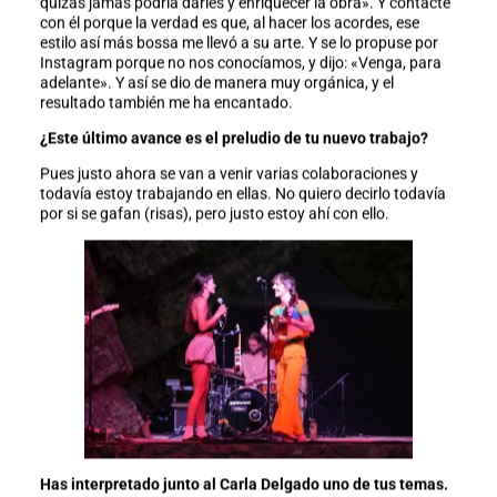
quizás jamás podría darles y enriquecer la obra». Y contacté
con él porque la verdad es que, al hacer los acordes, ese
estilo así más bossa me llevó a su arte. Y se lo propuse por
Instagram porque no nos conocíamos, y dijo: «Venga, para
adelante». Y así se dio de manera muy orgánica, y el
resultado también me ha encantado.
¿Este último avance es el preludio de tu nuevo trabajo?
Pues justo ahora se van a venir varias colaboraciones y
todavía estoy trabajando en ellas. No quiero decirlo todavía
por si se gafan (risas), pero justo estoy ahí con ello.
Has interpretado junto al Carla Delgado uno de tus temas.