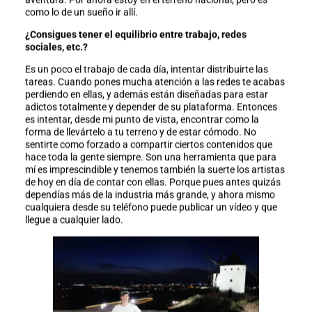
como lo de un sueño ir allí.
¿Consigues tener el equilibrio entre trabajo, redes
sociales, etc.?
Es un poco el trabajo de cada día, intentar distribuirte las
tareas. Cuando pones mucha atención a las redes te acabas
perdiendo en ellas, y además están diseñadas para estar
adictos totalmente y depender de su plataforma. Entonces
es intentar, desde mi punto de vista, encontrar como la
forma de llevártelo a tu terreno y de estar cómodo. No
sentirte como forzado a compartir ciertos contenidos que
hace toda la gente siempre. Son una herramienta que para
mí es imprescindible y tenemos también la suerte los artistas
de hoy en día de contar con ellas. Porque pues antes quizás
dependías más de la industria más grande, y ahora mismo
cualquiera desde su teléfono puede publicar un vídeo y que
llegue a cualquier lado.