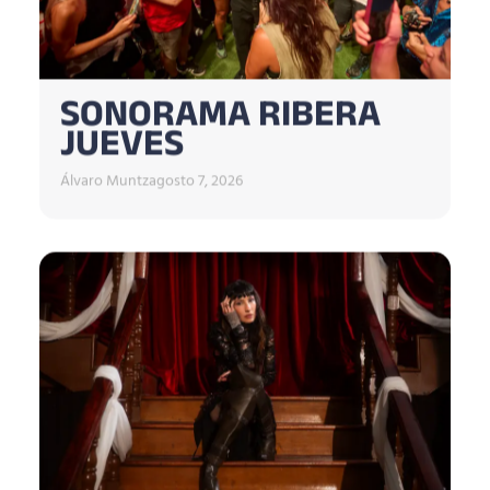
SONORAMA RIBERA
JUEVES
Álvaro Muntz
agosto 7, 2026