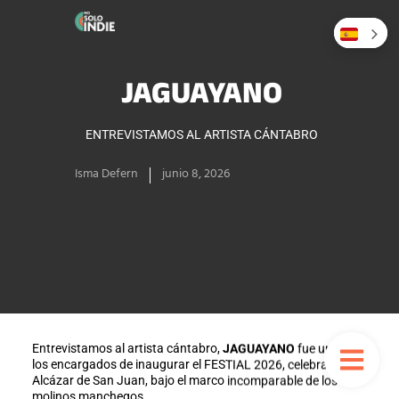
JAGUAYANO
ENTREVISTAMOS AL ARTISTA CÁNTABRO
Isma Defern
junio 8, 2026
Entrevistamos al artista cántabro,
JAGUAYANO
fue uno de
los encargados de inaugurar el FESTIAL 2026, celebrado en
Alcázar de San Juan, bajo el marco incomparable de los
molinos manchegos.