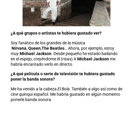
¿A qué grupos o artistas te hubiera gustado ver?
Soy fanático de los grandes de la música.
Nirvana
,
Queen
,
The Beatles
… Ahora, por ejemplo, estoy
muy
Michael Jackson
. Desde pequeño he estado bailando
en el espejo, creyéndome él (risas) A
Michael Jackson
me
habría encantado verlo en directo.
¿A qué película o serie de televisión te hubiera gustado
poner la banda sonora?
Me ha venido a la cabeza
El Bola
. También a algo así como de
cine quinqui español. Me habría gustado en algún momento
ponerle banda sonora.