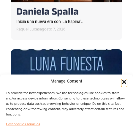
Daniela Spalla
Inicia una nueva era con 'La Espina'...
Raquel Lucas
agosto 7, 2026
Manage Consent
To provide the best experiences, we use technologies like cookies to store
and/or access device information. Consenting to these technologies will allow
us to process data such as browsing behavior or unique IDs on this site. Not
consenting or withdrawing consent, may adversely affect certain features and
functions.
LUNA FUNESTA
Gestionar los servicios