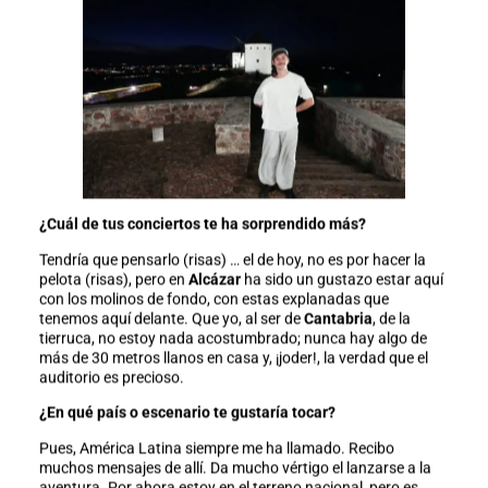
¿Cuál de tus conciertos te ha sorprendido más?
Tendría que pensarlo (risas) … el de hoy, no es por hacer la
pelota (risas), pero en
Alcázar
ha sido un gustazo estar aquí
con los molinos de fondo, con estas explanadas que
tenemos aquí delante. Que yo, al ser de
Cantabria
, de la
tierruca, no estoy nada acostumbrado; nunca hay algo de
más de 30 metros llanos en casa y, ¡joder!, la verdad que el
auditorio es precioso.
¿En qué país o escenario te gustaría tocar?
Pues, América Latina siempre me ha llamado. Recibo
muchos mensajes de allí. Da mucho vértigo el lanzarse a la
aventura. Por ahora estoy en el terreno nacional, pero es