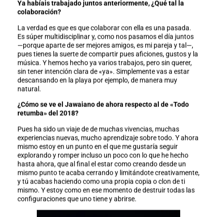
Ya habíais trabajado juntos anteriormente, ¿Qué tal la
colaboración?
La verdad es que es que colaborar con ella es una pasada.
Es súper multidisciplinar y, como nos pasamos el día juntos
—porque aparte de ser mejores amigos, es mi pareja y tal—,
pues tienes la suerte de compartir pues aficiones, gustos y la
música. Y hemos hecho ya varios trabajos, pero sin querer,
sin tener intención clara de «ya». Simplemente vas a estar
descansando en la playa por ejemplo, de manera muy
natural.
¿Cómo se ve el Jawaiano de ahora respecto al de «Todo
retumba» del 2018?
Pues ha sido un viaje de de muchas vivencias, muchas
experiencias nuevas, mucho aprendizaje sobre todo. Y ahora
mismo estoy en un punto en el que me gustaría seguir
explorando y romper incluso un poco con lo que he hecho
hasta ahora, que al final el estar como creando desde un
mismo punto te acaba cerrando y limitándote creativamente,
y tú acabas haciendo como una propia copia o clon de ti
mismo. Y estoy como en ese momento de destruir todas las
configuraciones que uno tiene y abrirse.