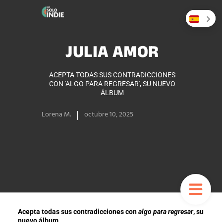
JULIA AMOR
ACEPTA TODAS SUS CONTRADICCIONES
CON 'ALGO PARA REGRESAR', SU NUEVO
ÁLBUM
Lorena M.
octubre 10, 2025
Acepta todas sus contradicciones con
algo para regresar
, su
nuevo álbum