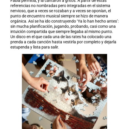
Fabia permitía, y la cantaron a gritos. A partir de estas
referencias no nombradas pero integradas en el sistema
nervioso, que a veces se rozaban y a veces se oponían, el
punto de encuentro musical siempre se hizo de manera
orgánica. Así se ha ido construyendo ‘Ya lo han hecho antes’:
sin mucha planificación, jugando, probando, casi como una
intuición compartida que siempre llegaba al mismo punto.
Un disco en el que cada una de las rates ha colocado una
prenda a cada canción hasta vestirla por completo y dejarla
estupenda y lista para salir.