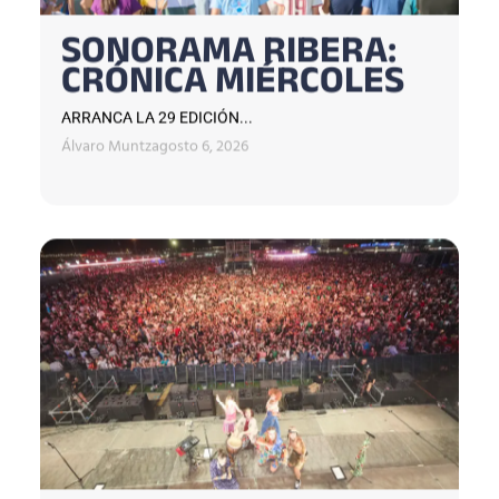
SONORAMA RIBERA:
CRÓNICA MIÉRCOLES
ARRANCA LA 29 EDICIÓN...
Álvaro Muntz
agosto 6, 2026