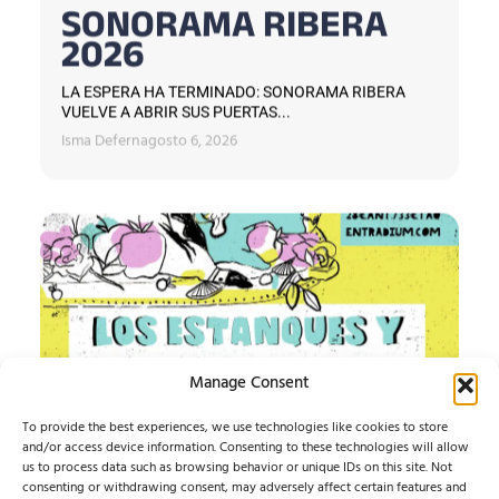
SONORAMA RIBERA
2026
LA ESPERA HA TERMINADO: SONORAMA RIBERA
VUELVE A ABRIR SUS PUERTAS...
Isma Defern
agosto 6, 2026
Manage Consent
To provide the best experiences, we use technologies like cookies to store
and/or access device information. Consenting to these technologies will allow
us to process data such as browsing behavior or unique IDs on this site. Not
consenting or withdrawing consent, may adversely affect certain features and