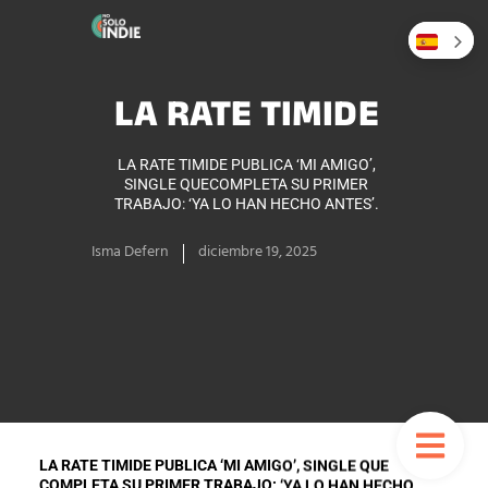
LA RATE TIMIDE
LA RATE TIMIDE PUBLICA ‘MI AMIGO’,
SINGLE QUECOMPLETA SU PRIMER
TRABAJO: ‘YA LO HAN HECHO ANTES’.
Isma Defern
diciembre 19, 2025
LA RATE TIMIDE PUBLICA ‘MI AMIGO’, SINGLE QUE
COMPLETA SU PRIMER TRABAJO: ‘YA LO HAN HECHO