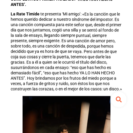
ANTES’.
La Rate Timide
te presenta ‘Mi amigo’: «Es la canción que le
hemos querido dedicar a nuestro síndrome del impostor. Es
una canción compuesta para este señor que, desde el primer
día que nos juntamos, cogió una silla y se sentó al fondo de
la sala de ensayo, llegando siempre puntual, siempre
presente, siempre exigente. Es una canción de amor pero,
sobre todo, es una canción de despedida, porque hemos
decidido que ya es hora de que se vaya. Pero antes de que
coja sus cosas y cierre la puerta, tenemos que darle las
gracias. Es a él a quien se le ocurrió el título del disco,
susurrándonos en cada ensayo: “eso que has hecho es
demasiado fácil”, “eso que has hecho YA LO HAN HECHO
ANTES”. Hoy brindamos por los frutos del miedo porque a
veces, a fuerza de gritos y ruido, son éstos los que nos
construyen las corazas, o en el mejor de los casos: un disco.»