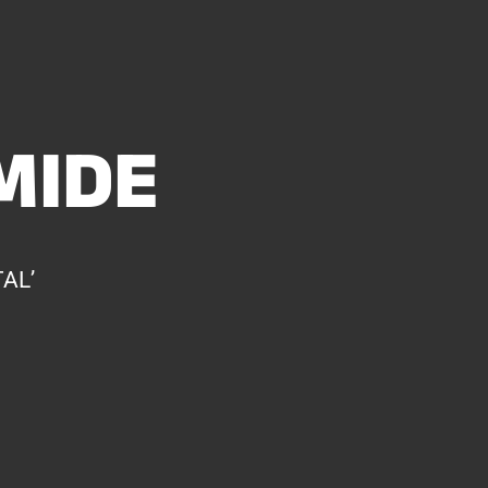
MIDE
AL’