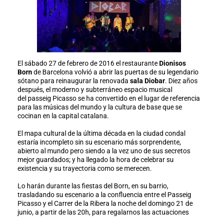
El sábado 27 de febrero de 2016 el restaurante
Dionisos
Born
de Barcelona volvió a abrir las puertas de su legendario
sótano para reinaugurar la renovada
sala Diobar
. Diez años
después, el moderno y subterráneo espacio musical
del passeig Picasso se ha convertido en el lugar de referencia
para las músicas del mundo y la cultura de base que se
cocinan en la capital catalana.
El mapa cultural de la última década en la ciudad condal
estaría incompleto sin su escenario más sorprendente,
abierto al mundo pero siendo a la vez uno de sus secretos
mejor guardados; y ha llegado la hora de celebrar su
existencia y su trayectoria como se merecen.
Lo harán durante las fiestas del Born, en su barrio,
trasladando su escenario a la confluencia entre el Passeig
Picasso y el Carrer de la Ribera la noche del domingo 21 de
junio, a partir de las 20h, para regalarnos las actuaciones