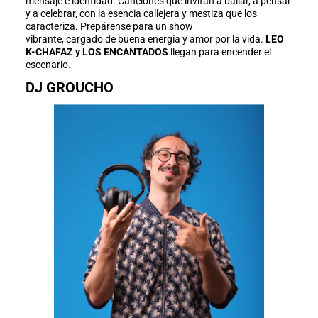
mensaje e identidad. Canciones que invitan a bailar, a pensar
y a celebrar, con la esencia callejera y mestiza que los
caracteriza. Prepárense para un show
vibrante, cargado de buena energía y amor por la vida.
LEO
K-CHAFAZ y LOS ENCANTADOS
llegan para encender el
escenario.
DJ GROUCHO