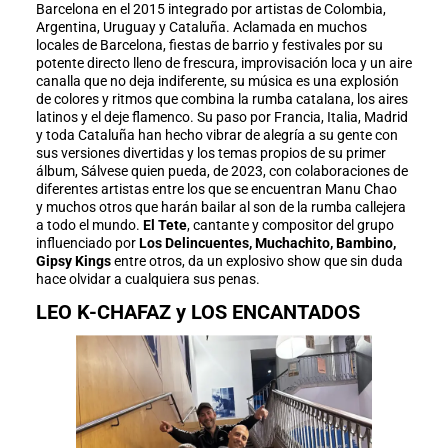
Barcelona en el 2015 integrado por artistas de Colombia,
Argentina, Uruguay y Cataluña. Aclamada en muchos
locales de Barcelona, fiestas de barrio y festivales por su
potente directo lleno de frescura, improvisación loca y un aire
canalla que no deja indiferente, su música es una explosión
de colores y ritmos que combina la rumba catalana, los aires
latinos y el deje flamenco. Su paso por Francia, Italia, Madrid
y toda Cataluña han hecho vibrar de alegría a su gente con
sus versiones divertidas y los temas propios de su primer
álbum, Sálvese quien pueda, de 2023, con colaboraciones de
diferentes artistas entre los que se encuentran Manu Chao
y muchos otros que harán bailar al son de la rumba callejera
a todo el mundo.
El Tete
, cantante y compositor del grupo
influenciado por
Los Delincuentes, Muchachito, Bambino,
Gipsy Kings
entre otros, da un explosivo show que sin duda
hace olvidar a cualquiera sus penas.
LEO K-CHAFAZ y LOS ENCANTADOS