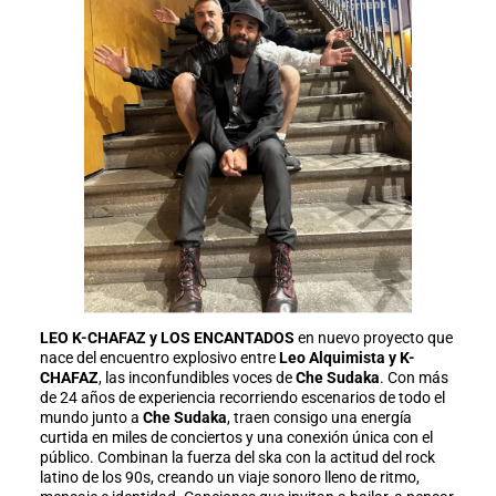
LEO K-CHAFAZ y LOS ENCANTADOS
en nuevo proyecto que
nace del encuentro explosivo entre
Leo Alquimista y K-
CHAFAZ
, las inconfundibles voces de
Che Sudaka
. Con más
de 24 años de experiencia recorriendo escenarios de todo el
mundo junto a
Che Sudaka
, traen consigo una energía
curtida en miles de conciertos y una conexión única con el
público. Combinan la fuerza del ska con la actitud del rock
latino de los 90s, creando un viaje sonoro lleno de ritmo,