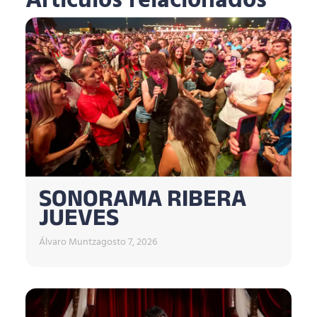
Artículos relacionados
SONORAMA RIBERA
JUEVES
Álvaro Muntz
agosto 7, 2026