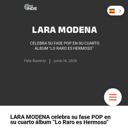
LARA MODENA
CELEBRA SU FASE POP EN SU CUARTO
ÁLBUM “LO RARO ES HERMOSO”
Felix Ramirez
junio 14, 2026
LARA MODENA celebra su fase POP en
su cuarto álbum “Lo Raro es Hermoso”