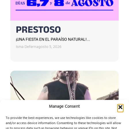
PRESTOSO
¡UNA FIESTA EN EL PARAÍSO NATURAL!...
Isma Defern
agosto 5, 2026
Manage Consent
To provide the best experiences, we use technologies like cookies to store
and/or access device information. Consenting to these technologies will allow
us to process data such as browsing behavior or unique IDs on this site. Not