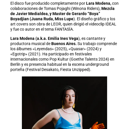
El disco fue producido completamente por
Lara Modena,
con
colaboraciones de Tomas Pojaghi (Winona Riders),
Mezcla
de Javier Medialdea, y Master de Gerardo “Boya”
Boyadjian (Juana Ruda, Miss Lupe
). El diseño gráfico y los
art covers son obra de LEOR, quien dirigió el videoclip IDEAL
y fue co autor en el tema FANTASÍA.
Lara Modena (a.k.a. Emilia Ines Vega
), es cantante y
productora musical de
Buenos Aires.
Su trabajo comprende
los álbumes «Leyendas» (2025), «Quasar» (2024) y
«Egotrip» (2021). Ha participado en festivales
internacionales como Pop Kultur (Goethe Talents 2024) en
Berlín y es presencia habitual en la escena underground
porteña (Festival Desakato, Fiesta Unzipped).