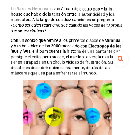
Lo Raro es Hermoso
es un álbum de electro pop y latin
house que habla de la tensión entre la autenticidad y los
mandatos. A lo largo de sus diez canciones se pregunta:
¿Cómo ser quien realmente sos cuando las voces de tu propia
mente te sabotean?
Con un sonido que remite a los primeros discos de
Miranda!
,
y hits bailables de los
2000
mezclado con
Electropop de los
‘80s y ‘90s
, el álbum cuenta la historia de una cantante que
persigue el éxito, pero su ego, el miedo y la vergüenza la
tienen atrapada en un círculo vicioso de frustración. Su
desafío es descubrir quién es realmente, detrás de las
máscaras que usa para enfrentarse al mundo.