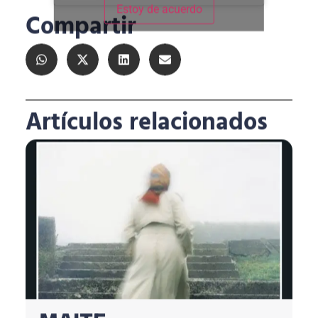
Estoy de acuerdo
Compartir
Artículos relacionados