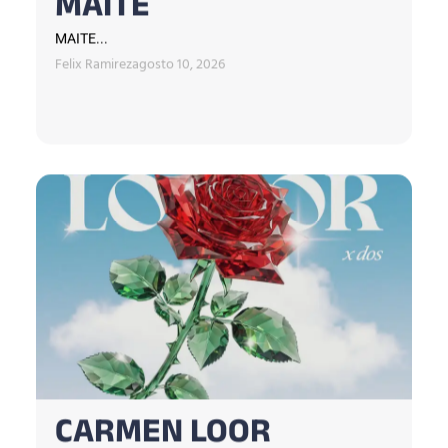
MAITE
MAITE...
Felix Ramirez
agosto 10, 2026
CARMEN LOOR