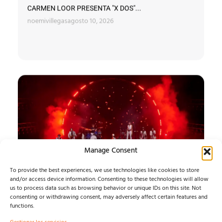
CARMEN LOOR PRESENTA "X DOS"...
noemivillegas
agosto 10, 2026
Manage Consent
To provide the best experiences, we use technologies like cookies to store
and/or access device information. Consenting to these technologies will allow
us to process data such as browsing behavior or unique IDs on this site. Not
SONORAMA RIBERA
consenting or withdrawing consent, may adversely affect certain features and
functions.
26, SÁBADO