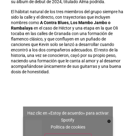
su álbum de debut de 2024, titulado Alma podrida.
El hábitat natural de los tres miembros del grupo siempre ha
sido la calle y el directo, con trayectorias que incluyen
nombres como
A Contra Blues, Los Mambo Jambo o
Rambalaya
en el caso de Héctor y una etapa en la que Oli
tocaba en las calles de Granada con una formación de
flamenco clásico, y que confluyen en un puñado de
canciones que Kevin solo se lanzó a desarrollar cuando
encontró a los dos compañeros adecuados. El resto de la
historia, una vez se conocieron, cayó por su propio peso,
naciendo una formación que le canta al amor y al desamor
acompañándose únicamente de sus guitarras y una buena
dosis de honestidad.
Haz clic en «Estoy de acuerdo» para activar
Spotify
Política de cookies