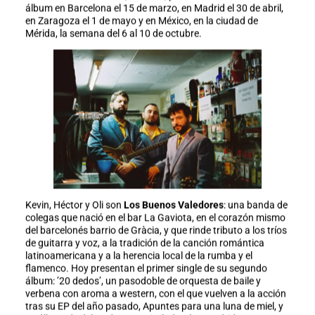
álbum en Barcelona el 15 de marzo, en Madrid el 30 de abril,
en Zaragoza el 1 de mayo y en México, en la ciudad de
Mérida, la semana del 6 al 10 de octubre.
Kevin, Héctor y Oli son
Los Buenos Valedores
: una banda de
colegas que nació en el bar La Gaviota, en el corazón mismo
del barcelonés barrio de Gràcia, y que rinde tributo a los tríos
de guitarra y voz, a la tradición de la canción romántica
latinoamericana y a la herencia local de la rumba y el
flamenco. Hoy presentan el primer single de su segundo
álbum: ’20 dedos’, un pasodoble de orquesta de baile y
verbena con aroma a western, con el que vuelven a la acción
tras su EP del año pasado, Apuntes para una luna de miel, y