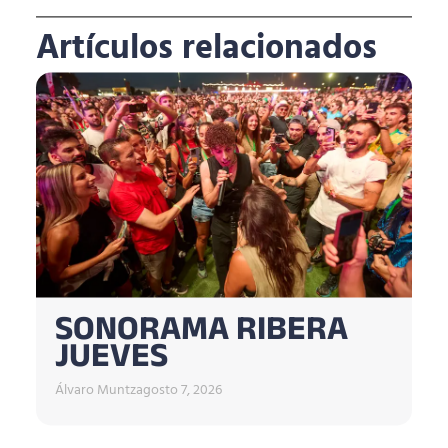
Artículos relacionados
SONORAMA RIBERA
JUEVES
Álvaro Muntz
agosto 7, 2026