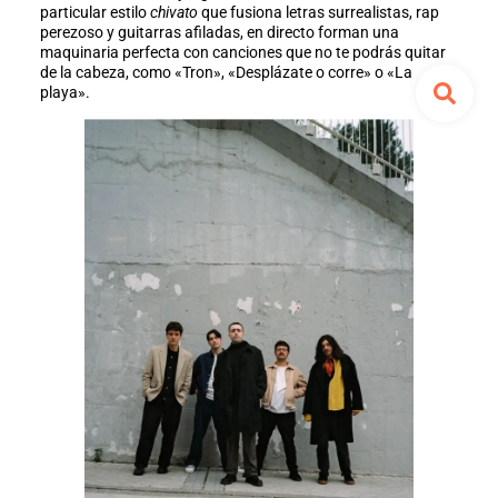
particular estilo
chivato
que fusiona letras surrealistas, rap
perezoso y guitarras afiladas, en directo forman una
maquinaria perfecta con canciones que no te podrás quitar
de la cabeza, como «Tron», «Desplázate o corre» o «La
playa».