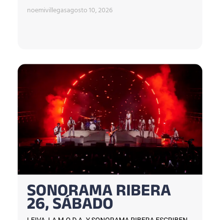
noemivillegas
agosto 10, 2026
SONORAMA RIBERA
26, SÁBADO
LEIVA, LA M.O.D.A. Y SONORAMA RIBERA ESCRIBEN