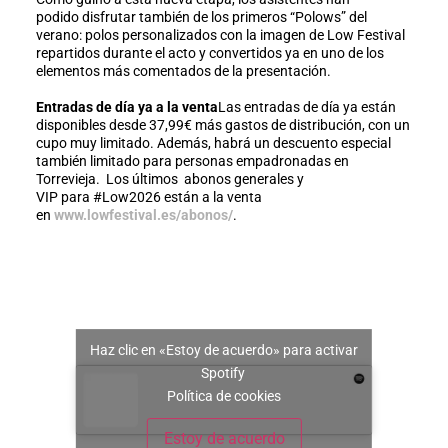
podido disfrutar también de los primeros “Polows” del
verano: polos personalizados con la imagen de Low Festival
repartidos durante el acto y convertidos ya en uno de los
elementos más comentados de la presentación.
Entradas de día ya a la venta
Las entradas de día ya están
disponibles desde 37,99€ más gastos de distribución, con un
cupo muy limitado. Además, habrá un descuento especial
también limitado para personas empadronadas en
Torrevieja. Los últimos abonos generales y
VIP para #Low2026 están a la venta
en
www.lowfestival.es/abonos/
.
Haz clic en «Estoy de acuerdo» para activar
Spotify
Política de cookies
Estoy de acuerdo