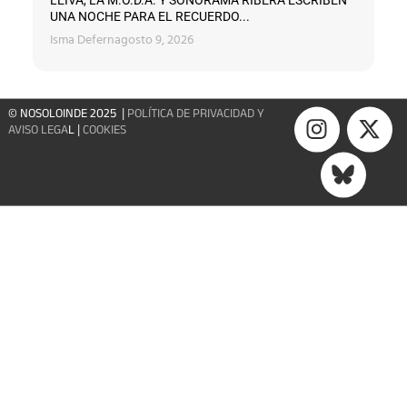
UNA NOCHE PARA EL RECUERDO...
Isma Defern
agosto 9, 2026
© NOSOLOINDE 2025 |
POLÍTICA DE PRIVACIDAD Y
AVISO LEGA
L |
COOKIES