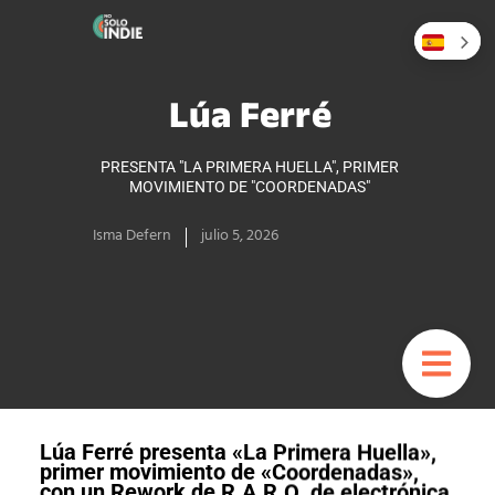
Lúa Ferré
PRESENTA "LA PRIMERA HUELLA", PRIMER
MOVIMIENTO DE "COORDENADAS"
Isma Defern
julio 5, 2026
Lúa Ferré presenta «La Primera Huella»,
primer movimiento de «Coordenadas»,
con un Rework de R.A.R.O. de electrónica