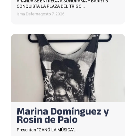
ARANDA SE ENTREGA A SONORAMA Y BARRY B
CONQUISTA LA PLAZA DEL TRIGO...
Isma Defern
agosto 7, 2026
Marina Domínguez y
Rosin de Palo
Presentan “GANÓ LA MÚSICA”...