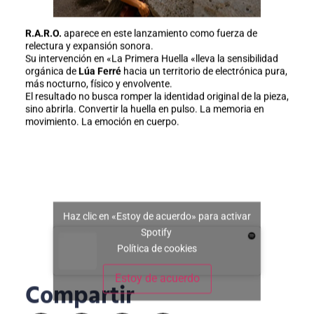
R.A.R.O.
aparece en este lanzamiento como fuerza de
relectura y expansión sonora.
Su intervención en «La Primera Huella «lleva la sensibilidad
orgánica de
Lúa Ferré
hacia un territorio de electrónica pura,
más nocturno, físico y envolvente.
El resultado no busca romper la identidad original de la pieza,
sino abrirla. Convertir la huella en pulso. La memoria en
movimiento. La emoción en cuerpo.
Haz clic en «Estoy de acuerdo» para activar
Spotify
Política de cookies
Estoy de acuerdo
Compartir