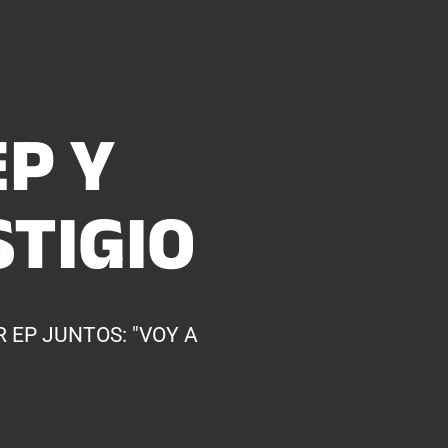
P Y
TIGIO
EP JUNTOS: "VOY A