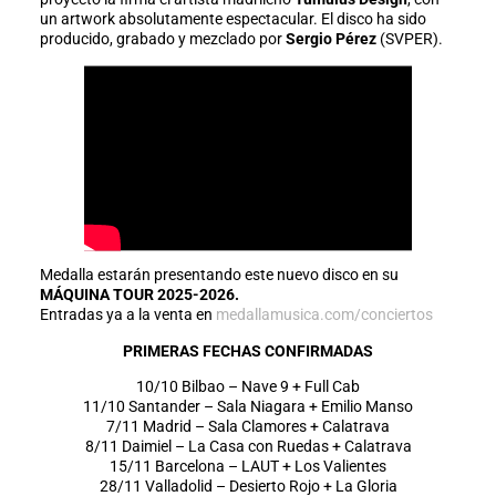
un artwork absolutamente espectacular. El disco ha sido
producido, grabado y mezclado por
Sergio Pérez
(SVPER).
Medalla estarán presentando este nuevo disco en su
MÁQUINA TOUR 2025-2026.
Entradas ya a la venta en
medallamusica.com/conciertos
PRIMERAS FECHAS CONFIRMADAS
10/10 Bilbao – Nave 9 + Full Cab
11/10 Santander – Sala Niagara + Emilio Manso
7/11 Madrid – Sala Clamores + Calatrava
8/11 Daimiel – La Casa con Ruedas + Calatrava
15/11 Barcelona – LAUT + Los Valientes
28/11 Valladolid – Desierto Rojo + La Gloria