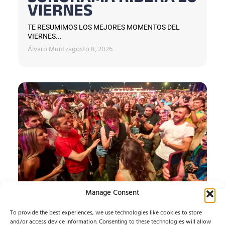
VIERNES
TE RESUMIMOS LOS MEJORES MOMENTOS DEL
VIERNES...
Álvaro Muntz
agosto 8, 2026
Manage Consent
SONORAMA RIBERA
To provide the best experiences, we use technologies like cookies to store
and/or access device information. Consenting to these technologies will allow