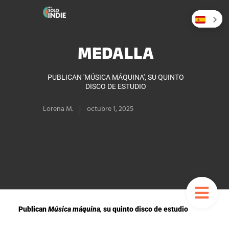
MEDALLA
PUBLICAN 'MÚSICA MÁQUINA', SU QUINTO
DISCO DE ESTUDIO
Lorena M.
octubre 1, 2025
Publican
Música máquina
,
su quinto disco de estudio