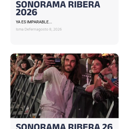
SONORAMA RIBERA
2026
YA ES IMPARABLE...
Isma Defern
agosto 8, 2026
SONORAMA RIBERA 26