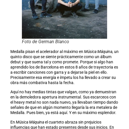
Foto de German Blanco
Medalla pisan el acelerador al máximo en
Música Máquina
, un
quinto disco que se siente prácticamente como un álbum
debut y que suena tal y como promete. Porque si algo han
aprendido los de Barcelona en estos 8 años de trayectoria es
a escribir canciones con garra y a dejarse la piel en ello.
Precisamente esa energía e ímpetu los ha llevado a crear su
obra más combativa hasta la fecha.
Aquí no hay medias tintas que valgan, como ya demuestran
en la demoledora apertura instrumental. Sus escarceos con
el heavy metal no son nada nuevo, ya llevaban tiempo dando
señales de que en algún momento llegaría la era metalera de
Medalla. Pues bien, ya está aquí. Y en su máximo esplendor.
En
Música Máquina
el cuarteto abraza sin prejuicios
influencias que han estado presentes desde sus inicios. En