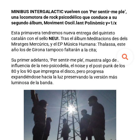
MINIBUS INTERGALACTIC vuelven con ‘Per sentir-me ple’,
una locomotora de rock psicodélico que conduce a su
segundo álbum, Moviment Oscil.lant Polinòmic y=1/x
Esta primavera tendremos nueva entrega del quinteto
catalán con el sello
NEU!.
Tras el álbum Meditacions des dels
Miratges Mercúrics, y el EP Música Humana: Thalassa, este
año los de Girona tampoco faltarán a la cita;
Su primer adelanto, ‘Per sentir-me ple’, muestra algo de la
influencia de la neo-psicodelia, el noise y el post-punk de los
80 y los 90 que impregna el disco, pero progresa
expandiéndose hacia la luz preservando la versión más
luminosa de la banda.