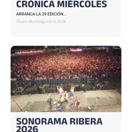
CRÓNICA MIÉRCOLES
ARRANCA LA 29 EDICIÓN...
Álvaro Muntz
agosto 6, 2026
SONORAMA RIBERA
2026