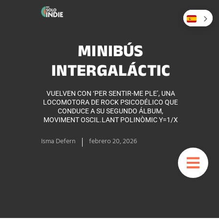
MINIBÚS
INTERGALÁCTIC
VUELVEN CON ‘PER SENTIR-ME PLE’, UNA
LOCOMOTORA DE ROCK PSICODÉLICO QUE
CONDUCE A SU SEGUNDO ÁLBUM,
MOVIMENT OSCIL.LANT POLINÒMIC Y=1/X
Isma Defern
febrero 20, 2026