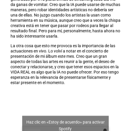
da ganas de vomitar. Creo que la IA puede usarse de muchas
maneras, pero robar identidades artísticas no debería ser
una de ellas. No juzgo cuando los artistas la usan como
herramienta en su música, aunque creo que a veces la chispa
creativa está en tener que pasar por rodeos para llegar al
resultado final. Pero para mí, personalmente, hasta ahora no
ha sido interesante usarla.
La otra cosa que esto me provoca es la importancia de las
actuaciones en vivo. Lo volví a notar en el concierto de
presentación de mi álbum este mes. Creo que un gran
aspecto de todas las artes es reunir a la gente, el deseo de
conectar y relacionarse, y creo que tener esos espacios en la
VIDA REAL es algo que la IA no puede ofrecer. Por eso tengo
esperanza en la relevancia de presentarse físicamente y
estar presente en el momento.
Haz clic en «Estoy de acuerdo» para activar
Spotify