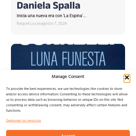
Daniela Spalla
Inicia una nueva era con 'La Espina'...
Raquel Lucas
agosto 7, 2026
Manage Consent
To provide the best experiences, we use technologies like cookies to store
and/or access device information. Consenting to these technologies will allow
us to process data such as browsing behavior or unique IDs on this site. Not
consenting or withdrawing consent, may adversely affect certain features and
functions.
LUNA FUNESTA
Gestionar los servicios
LUNA FUNESTA...