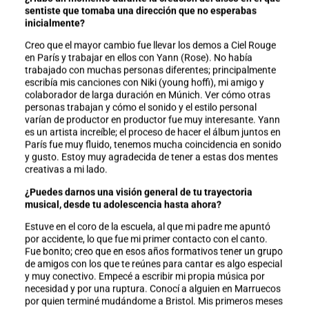
sentiste que tomaba una dirección que no esperabas
inicialmente?
Creo que el mayor cambio fue llevar los demos a Ciel Rouge
en París y trabajar en ellos con Yann (Rose). No había
trabajado con muchas personas diferentes; principalmente
escribía mis canciones con Niki (young hoffi), mi amigo y
colaborador de larga duración en Múnich. Ver cómo otras
personas trabajan y cómo el sonido y el estilo personal
varían de productor en productor fue muy interesante. Yann
es un artista increíble; el proceso de hacer el álbum juntos en
París fue muy fluido, tenemos mucha coincidencia en sonido
y gusto. Estoy muy agradecida de tener a estas dos mentes
creativas a mi lado.
¿Puedes darnos una visión general de tu trayectoria
musical, desde tu adolescencia hasta ahora?
Estuve en el coro de la escuela, al que mi padre me apuntó
por accidente, lo que fue mi primer contacto con el canto.
Fue bonito; creo que en esos años formativos tener un grupo
de amigos con los que te reúnes para cantar es algo especial
y muy conectivo. Empecé a escribir mi propia música por
necesidad y por una ruptura. Conocí a alguien en Marruecos
por quien terminé mudándome a Bristol. Mis primeros meses