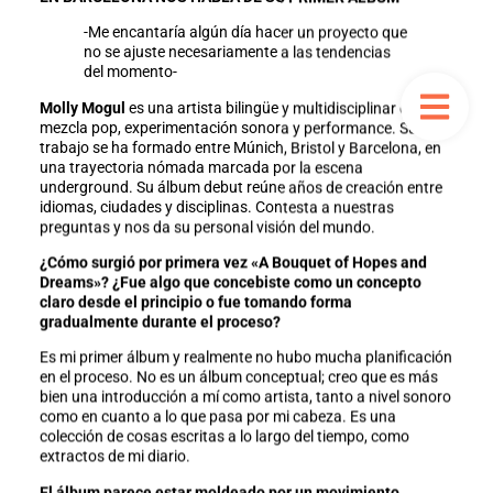
-Me encantaría algún día hacer un proyecto que
no se ajuste necesariamente a las tendencias
del momento-
Molly Mogul
es una artista bilingüe y multidisciplinar que
mezcla pop, experimentación sonora y performance. Su
trabajo se ha formado entre Múnich, Bristol y Barcelona, en
una trayectoria nómada marcada por la escena
underground. Su álbum debut reúne años de creación entre
idiomas, ciudades y disciplinas. Contesta a nuestras
preguntas y nos da su personal visión del mundo.
¿Cómo surgió por primera vez «A Bouquet of Hopes and
Dreams»? ¿Fue algo que concebiste como un concepto
claro desde el principio o fue tomando forma
gradualmente durante el proceso?
Es mi primer álbum y realmente no hubo mucha planificación
en el proceso. No es un álbum conceptual; creo que es más
bien una introducción a mí como artista, tanto a nivel sonoro
como en cuanto a lo que pasa por mi cabeza. Es una
colección de cosas escritas a lo largo del tiempo, como
extractos de mi diario.
El álbum parece estar moldeado por un movimiento