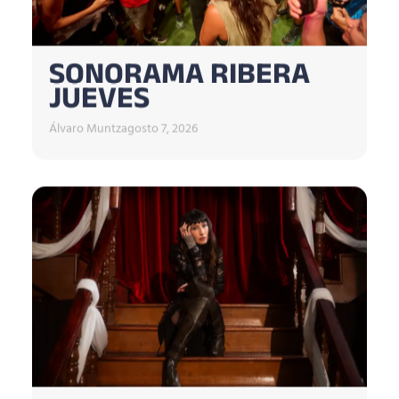
SONORAMA RIBERA
JUEVES
Álvaro Muntz
agosto 7, 2026