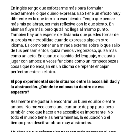
En inglés tengo que esforzarme más para formular
exactamente lo que quiero expresar. Eso tiene un efecto muy
diferente en lo que termino escribiendo. Tengo que pensar
más mis palabras, ser más reflexiva con lo que siento. En
alemán fluye más, pero quizá no llega al mismo punto.
También hay una especie de distancia que puedes tomar de
tu propia vulnerabilidad cuando expresas algo en otro
idioma. Es como tener una mirada externa sobre lo que salió
de tus pensamientos, quizá menos vergonzoso, quizá más
como un acto. En cuanto al sonido del lenguaje, me gusta
jugar con ambos; a veces funciona como un rompecabezas:
cosas que no encajan en un idioma de repente encajan
perfectamente en el otro.
El pop experimental suele situarse entre la accesibilidad y
la abstracción. ¿Dónde te colocas tú dentro de ese
espectro?
Realmente me gustaría encontrar un buen equilibrio entre
ambos. No me veo como una cantante de pop puro, pero
también creo que hacer arte accesible es importante. No
todo el mundo tiene las herramientas, la educación o el
tiempo para descifrar obras muy abstractas.