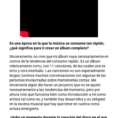
En una época en la que la música se consume tan rápido,
¿qué significa para ti crear un álbum completo?
Sinceramente, no creo que mi álbum vaya necesariamente en
contra de la tendencia del consumo rápido. Es un álbum
relativamente corto, con 11 canciones, de las cuales una es
intro y otra interludio. Las canciones no son especialmente
largas; tuvimos muchas conversaciones con algunas de las
personas involucradas sobre mantenerlas cortas. Me
encantaría algún día hacer un proyecto que no se ajuste
necesariamente a las tendencias del momento, pero por
ahora creo que funciona bien como introducción a mí como
artista tal como es, y también hay desarrollos y un zeitgeist
en la escena musical que hay que tener en cuenta como
artista emergente.
¿Hubo un momento durante la creación del disco en el que