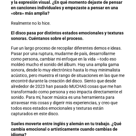
y la expresión visual. ¿En qué momento dejaste de pensar
en canciones individuales y empezaste a pensar en una
«obra» más amplia?
Realmente no lo hice.
El disco pasa por distintos estados emocionales y texturas
sonoras. Cuéntanos sobre el proceso.
Fue un largo proceso de recopilar diferentes demos e ideas.
Pasar por una ruptura, mudarme de país, desarrollarme
como persona, cambiar mi enfoque en la vida —todo eso
moldeó mucho el sonido del álbum. Hay una amplia gama
sonora, desde lo muy electrónico hasta lo muy minimalista
acústico, pero muestra el rango de situaciones en las que me
encontré durante la creación del disco. Siento que desde
alrededor de 2023 han pasado MUCHAS cosas que me han
transformado como persona y eso impacta directamente el
sonido. Para mí, hacer música es una herramienta para
atravesar mis cosas y digerir mis experiencias, y creo que
todos esos estados emocionales y texturas están
capturados en este disco.
Sueles moverte entre inglés y alemán en tu trabajo. ¿Qué
cambia emocional o artísticamente cuando cambias de
idioma?