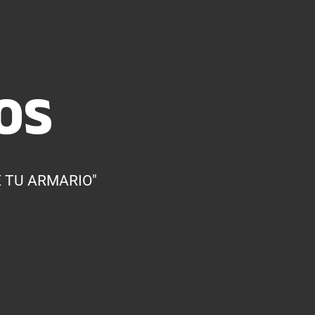
OS
 TU ARMARIO"