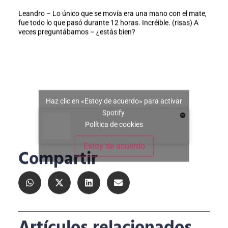
Leandro – Lo único que se movía era una mano con el mate,
fue todo lo que pasó durante 12 horas. Incréible. (risas) A
veces preguntábamos – ¿estás bien?
Haz clic en «Estoy de acuerdo» para activar
Spotify
Política de cookies
Estoy de acuerdo
Compartir