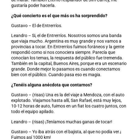
gustaría poder hacerla.
¿Qué concierto es el que más os ha sorprendido?
Gustavo – El de Entrerríos.
Leandro – Si, el de Entrerríos. Nosotros somos una banda
que viaja mucho. Argentina es muy grande y nos vamos a
provincias a tocar. En Entrerríos fuimos foráneos y la gente
respondió como si nos conociera siempre. Parecía que
conocían los temas, la respuesta del público fue tremenda.
También en la capital, Buenos Aires, porque era un escenario
grande. Donde mejor lo pasamos es cuando conectamos
bien con el público. Cuando pasa eso es magia.
¿Tenéis alguna anécdota que contarnos?
Gustavo – (risas) Una es la del viaje a Mendoza, con el auto
explotado. Viajamos hasta allí, San Rafael, está muy lejos,
10-12 horas de auto, fuimos en un fiat los cuatro juntos, con
todo el equipo apilado.
Leandro – (risas) ¡Teníamos muchas ganas de tocar!
Gustavo – Yo iba atrás con el bajista, al que no podía ver.¡
Fuimos así 1000 km!