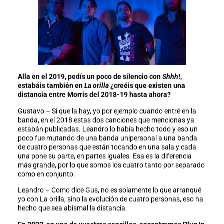
Alla en el 2019, pedís un poco de silencio con
Shhh
!,
estabáis también en
La orilla
¿creéis que existen una
distancia entre Morris del 2018-19 hasta ahora?
Gustavo – Si que la hay, yo por ejemplo cuando entré en la
banda, en el 2018 estas dos canciones que mencionas ya
estabán publicadas. Leandro lo había hecho todo y eso un
poco fue mutando de una banda unipersonal a una banda
de cuatro personas que están tocando en una sala y cada
una pone su parte, en partes iguales. Esa es la diferencia
más grande, por lo que somos los cuatro tanto por separado
como en conjunto.
Leandro – Como dice Gus, no es solamente lo que arranqué
yo con La orilla, sino la evolución de cuatro personas, eso ha
hecho que sea abismal la distancia.