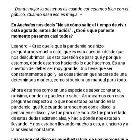
– Donde mejor lo pasamos es cuando conectamos bien con el
público. Cuando pasa eso es magia. –
En
Ansiedad
nos decís “No sé cómo salir, el tiempo de vivir
está agotado, antes del adiós”. ¿Creéis que por este
momento pasamos casi todos?
Leandro – Creo que la que la pandemia nos hizo
preguntarnos mucho esto, que es esta cuestión desde que
nos descubrimos. Es esta cuestión de para qué y por qué
estamos, dónde estamos haciendo lo que hacemos. Es una
cuestión del deber ser muy grande. Uno tiene que ser
constantemente algo, y las cosas tienen que hacerse de una
determinada manera, como si hubiera un manual para todo.
Ahora estamos como en una especie de saber constante,
rarísimo, donde no puedes no saber. Arrancamos con esas
preguntas respecto a lo que nos estaba pasando en la
pandemia, que fue cuando arrancamos con el disco, a
pensar en el disco, y se fue para ese lado. Se fue para el lado
de estas dudas existenciales, y hacia dónde nos estaban
llevando. Y nos estaban llevando mucho a eso, al encierro y a
la ansiedad constante.
La imagen del disco es muy ilustrativa, de una persona que