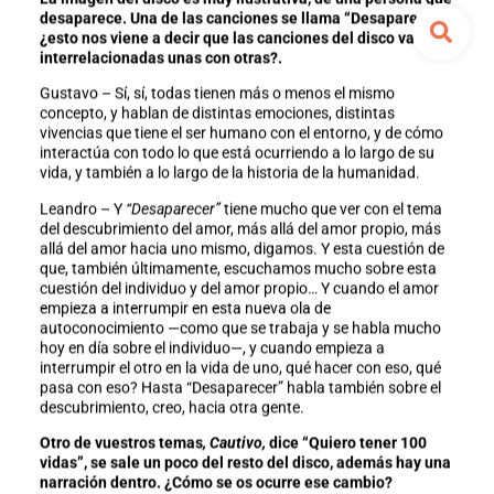
desaparece. Una de las canciones se llama “Desaparecer”,
¿esto nos viene a decir que las canciones del disco van
interrelacionadas unas con otras?.
Gustavo – Sí, sí, todas tienen más o menos el mismo
concepto, y hablan de distintas emociones, distintas
vivencias que tiene el ser humano con el entorno, y de cómo
interactúa con todo lo que está ocurriendo a lo largo de su
vida, y también a lo largo de la historia de la humanidad.
Leandro – Y
“Desaparecer”
tiene mucho que ver con el tema
del descubrimiento del amor, más allá del amor propio, más
allá del amor hacia uno mismo, digamos. Y esta cuestión de
que, también últimamente, escuchamos mucho sobre esta
cuestión del individuo y del amor propio… Y cuando el amor
empieza a interrumpir en esta nueva ola de
autoconocimiento —como que se trabaja y se habla mucho
hoy en día sobre el individuo—, y cuando empieza a
interrumpir el otro en la vida de uno, qué hacer con eso, qué
pasa con eso? Hasta “Desaparecer” habla también sobre el
descubrimiento, creo, hacia otra gente.
Otro de vuestros temas
, Cautivo,
dice “Quiero tener 100
vidas”, se sale un poco del resto del disco, además hay una
narración dentro. ¿Cómo se os ocurre ese cambio?