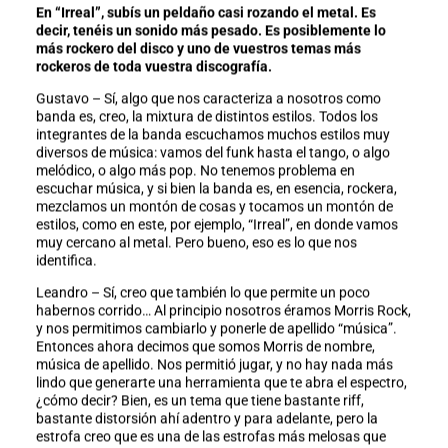
En “Irreal”, subís un peldaño casi rozando el metal. Es
decir, tenéis un sonido más pesado. Es posiblemente lo
más rockero del disco y uno de vuestros temas más
rockeros de toda vuestra discografía.
Gustavo – Sí, algo que nos caracteriza a nosotros como
banda es, creo, la mixtura de distintos estilos. Todos los
integrantes de la banda escuchamos muchos estilos muy
diversos de música: vamos del funk hasta el tango, o algo
melódico, o algo más pop. No tenemos problema en
escuchar música, y si bien la banda es, en esencia, rockera,
mezclamos un montón de cosas y tocamos un montón de
estilos, como en este, por ejemplo, “Irreal”, en donde vamos
muy cercano al metal. Pero bueno, eso es lo que nos
identifica.
Leandro – Sí, creo que también lo que permite un poco
habernos corrido… Al principio nosotros éramos Morris Rock,
y nos permitimos cambiarlo y ponerle de apellido “música”.
Entonces ahora decimos que somos Morris de nombre,
música de apellido. Nos permitió jugar, y no hay nada más
lindo que generarte una herramienta que te abra el espectro,
¿cómo decir? Bien, es un tema que tiene bastante riff,
bastante distorsión ahí adentro y para adelante, pero la
estrofa creo que es una de las estrofas más melosas que