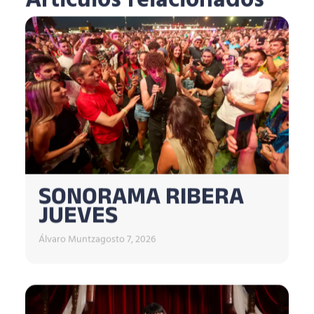
Artículos relacionados
SONORAMA RIBERA
JUEVES
Álvaro Muntz
agosto 7, 2026