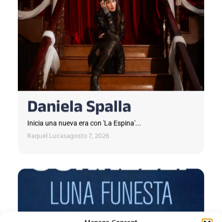
Daniela Spalla
Inicia una nueva era con 'La Espina'...
Raquel Lucas
agosto 7, 2026