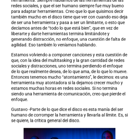
herramienta. Siempre hablamos de las herramientas de las
redes sociales, y que el ser humano siempre fue muy bueno
para adaptar herramientas. Creo que lo que quisimos decir
también mucho en el disco tiene que ver con cuando eso deja
de ser una herramienta y pasa a ser un limitante, o esto que
decíamos antes de “todo lo que está bien”, que en vez de
liberarte y darte herramientas termina limitándote y
generando distracción, no enfoque, una cuestión de falta de
agilidad. Eso también lo veníamos hablando.
Estamos volviendo a componer canciones y esta cuestión de
que, con la idea del multitasking y la gran cantidad de redes
sociales y distracciones, uno termina perdiendo el enfoque
de lo que realmente desea, de lo que ama, de lo que lo mueve.
Entonces tenemos mucho “atontamiento”, le decimos: es una
herramienta muy atontadora si la dejamos crecer mucho y
estamos muchas horas en redes sociales. Si no termina
siendo una herramienta de comunicación, creo que pierde el
enfoque.
Gustavo -Parte de lo que dice el disco es esta manía del ser
humano de corromper la herramienta y llevarla al límite. Es, si
se quiere, la crítica general del disco.