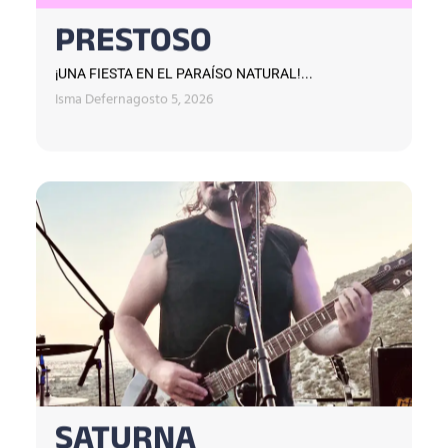
PRESTOSO
¡UNA FIESTA EN EL PARAÍSO NATURAL!...
Isma Defern
agosto 5, 2026
SATURNA