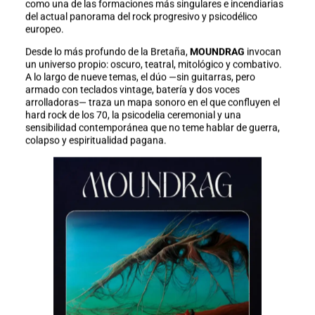
como una de las formaciones más singulares e incendiarias
del actual panorama del rock progresivo y psicodélico
europeo.
Desde lo más profundo de la Bretaña,
MOUNDRAG
invocan
un universo propio: oscuro, teatral, mitológico y combativo.
A lo largo de nueve temas, el dúo —sin guitarras, pero
armado con teclados vintage, batería y dos voces
arrolladoras— traza un mapa sonoro en el que confluyen el
hard rock de los 70, la psicodelia ceremonial y una
sensibilidad contemporánea que no teme hablar de guerra,
colapso y espiritualidad pagana.