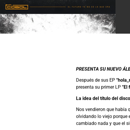
PRESENTA SU NUEVO ÁLB
Después de sus EP
“hola
presenta su primer LP
“El
La idea del título del dis
Nos vendieron que había q
olvidando lo viejo porque 
cambiado nada y que el si