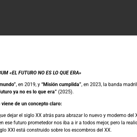
UM «EL FUTURO NO ES LO QUE ERA»
_mundo”
, en 2019, y
“Misión cumplida”
, en 2023, la banda madr
 futuro ya no es lo que era”
(2025).
co viene de un concepto claro:
ue dejar el siglo XX atrás para abrazar lo nuevo y moderno del 
en ese futuro prometedor nos iba a ir a todos mejor, pero la real
glo XXI está construido sobre los escombros del XX.