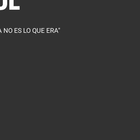
OL
 NO ES LO QUE ERA"