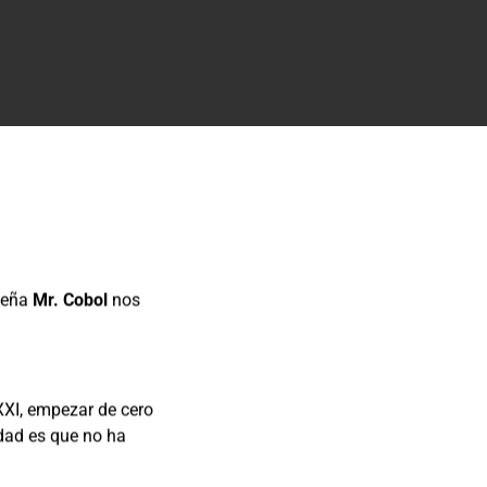
ileña
Mr. Cobol
nos
XXI, empezar de cero
idad es que no ha