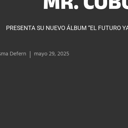
MR. COB
PRESENTA SU NUEVO ÁLBUM “EL FUTURO YA
sma Defern
mayo 29, 2025