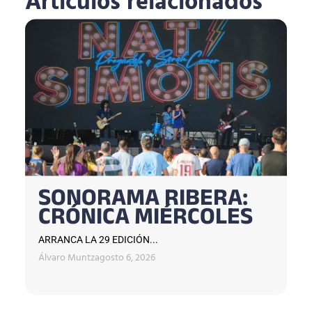
Artículos relacionados
SONORAMA RIBERA:
CRÓNICA MIÉRCOLES
ARRANCA LA 29 EDICIÓN...
Álvaro Muntz
agosto 6, 2026