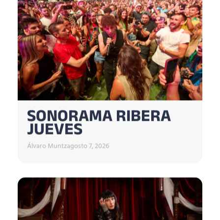
SONORAMA RIBERA
JUEVES
Álvaro Muntz
agosto 7, 2026