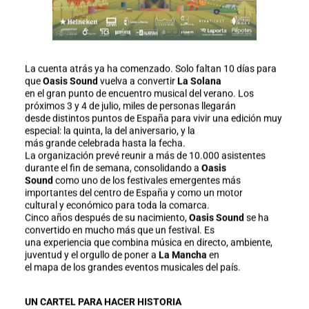
La cuenta atrás ya ha comenzado. Solo faltan 10 días para
que
Oasis Sound
vuelva a convertir
La Solana
en el gran punto de encuentro musical del verano. Los
próximos 3 y 4 de julio, miles de personas llegarán
desde distintos puntos de España para vivir una edición muy
especial: la quinta, la del aniversario, y la
más grande celebrada hasta la fecha.
La organización prevé reunir a más de 10.000 asistentes
durante el fin de semana, consolidando a
Oasis
Sound
como uno de los festivales emergentes más
importantes del centro de España y como un motor
cultural y económico para toda la comarca.
Cinco años después de su nacimiento,
Oasis Sound
se ha
convertido en mucho más que un festival. Es
una experiencia que combina música en directo, ambiente,
juventud y el orgullo de poner a
La Mancha
en
el mapa de los grandes eventos musicales del país.
UN CARTEL PARA HACER HISTORIA