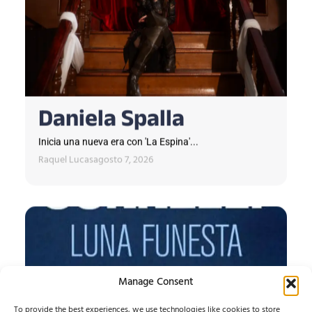
Daniela Spalla
Inicia una nueva era con 'La Espina'...
Raquel Lucas
agosto 7, 2026
Manage Consent
To provide the best experiences, we use technologies like cookies to store