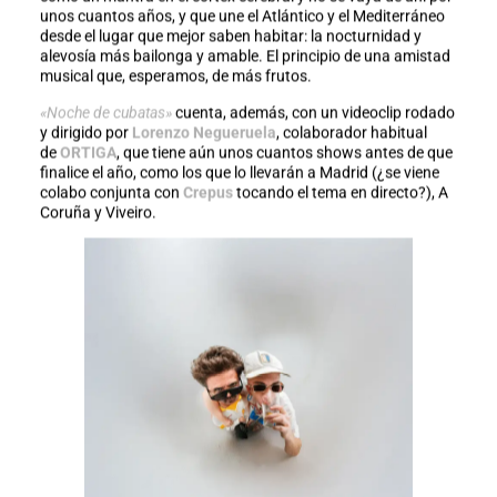
unos cuantos años, y que une el Atlántico y el Mediterráneo
desde el lugar que mejor saben habitar: la nocturnidad y
alevosía más bailonga y amable. El principio de una amistad
musical que, esperamos, de más frutos.
«Noche de cubatas»
cuenta, además, con un videoclip rodado
y dirigido por
Lorenzo Negueruela
, colaborador habitual
de
ORTIGA
, que tiene aún unos cuantos shows antes de que
finalice el año, como los que lo llevarán a Madrid (¿se viene
colabo conjunta con
Crepus
tocando el tema en directo?), A
Coruña y Viveiro.