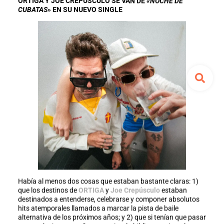
ORTIGA Y JOE CREPÚSCULO SE VAN DE
«NOCHE DE
CUBATAS»
EN SU NUEVO SINGLE
Había al menos dos cosas que estaban bastante claras: 1)
que los destinos de
ORTIGA
y
Joe Crepúsculo
estaban
destinados a entenderse, celebrarse y componer absolutos
hits atemporales llamados a marcar la pista de baile
alternativa de los próximos años; y 2) que si tenían que pasar