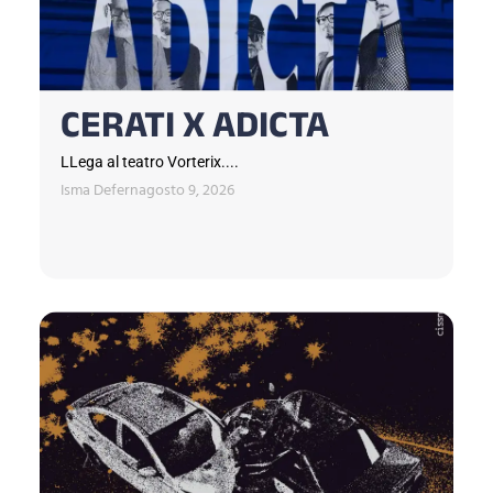
CERATI X ADICTA
LLega al teatro Vorterix....
Isma Defern
agosto 9, 2026