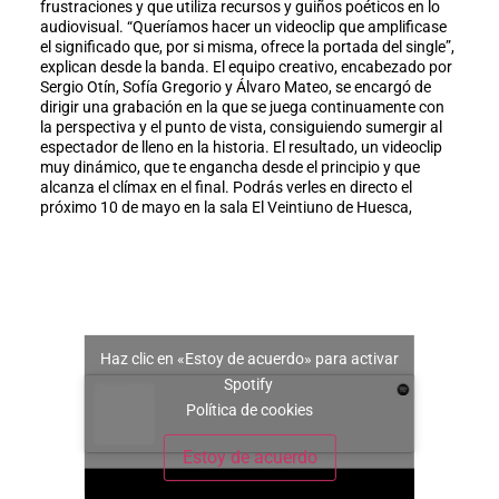
frustraciones y que utiliza recursos y guiños poéticos en lo
audiovisual. “Queríamos hacer un videoclip que amplificase
el significado que, por si misma, ofrece la portada del single”,
explican desde la banda. El equipo creativo, encabezado por
Sergio Otín, Sofía Gregorio y Álvaro Mateo, se encargó de
dirigir una grabación en la que se juega continuamente con
la perspectiva y el punto de vista, consiguiendo sumergir al
espectador de lleno en la historia. El resultado, un videoclip
muy dinámico, que te engancha desde el principio y que
alcanza el clímax en el final. Podrás verles en directo el
próximo 10 de mayo en la sala El Veintiuno de Huesca,
Haz clic en «Estoy de acuerdo» para activar
Spotify
Política de cookies
Estoy de acuerdo