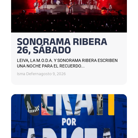
SONORAMA RIBERA
26, SÁBADO
LEIVA, LA M.O.D.A. Y SONORAMA RIBERA ESCRIBEN
UNA NOCHE PARA EL RECUERDO...
Isma Defern
agosto 9, 2026