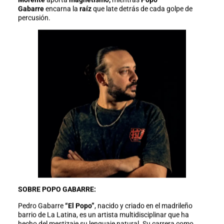
Gabarre
encarna la
raíz
que late detrás de cada golpe de
percusión.
SOBRE POPO GABARRE:
Pedro Gabarre
“El Popo”
, nacido y criado en el madrileño
barrio de La Latina, es un artista multidisciplinar que ha
hecho del mestizaje su lenguaje natural. Su carrera como