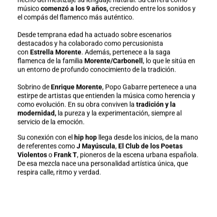
músico
comenzó a los 9 años,
creciendo entre los sonidos y
el compás del flamenco más auténtico.
Desde temprana edad ha actuado sobre escenarios
destacados y ha colaborado como percusionista
con
Estrella Morente
. Además, pertenece a la saga
flamenca de la familia
Morente/Carbonell
, lo que le sitúa en
un entorno de profundo conocimiento de la tradición.
Sobrino de
Enrique Morente
, Popo Gabarre pertenece a una
estirpe de artistas que entienden la música como herencia y
como evolución. En su obra conviven la
tradición y la
modernidad,
la pureza y la experimentación, siempre al
servicio de la emoción.
Su conexión con el
hip hop
llega desde los inicios, de la mano
de referentes como
J Mayúscula
,
El Club de los Poetas
Violentos
o
Frank T
, pioneros de la escena urbana española.
De esa mezcla nace una personalidad artística única, que
respira calle, ritmo y verdad.