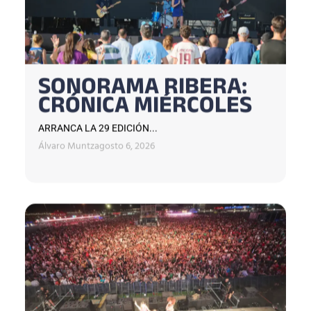
SONORAMA RIBERA:
CRÓNICA MIÉRCOLES
ARRANCA LA 29 EDICIÓN...
Álvaro Muntz
agosto 6, 2026