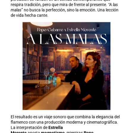
respira tradición, pero que mira de frente al presente.
“A las
malas
” no busca la perfección, sino la emoción. Una lección
de vida hecha cante.
El resultado es un viaje sonoro que combina la elegancia del
flamenco con una producción moderna y cinematográfica.
La interpretación de
Estrella
Morente
aporta
magnetismo,
mientras
Popo