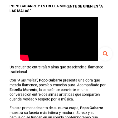
POPO GABARRE Y ESTRELLA MORENTE SE UNEN EN “A
LAS MALAS”
Un encuentro entre raíz y alma que trasciende el flamenco
tradicional
Con “
A las malas”,
Popo Gabarre
presenta una obra que
mezcla flamenco, poesía y emoción pura. Acompañado por
Estrella Morente
, la canción se convierte en una
conversación entre dos almas artísticas que comparten
duende, verdad y respeto por la música.
En este primer adelanto de su nueva etapa,
Popo Gabarre
muestra su faceta más íntima y madura. Su voz y su
percusión se funden en un sonido contemporáneo que