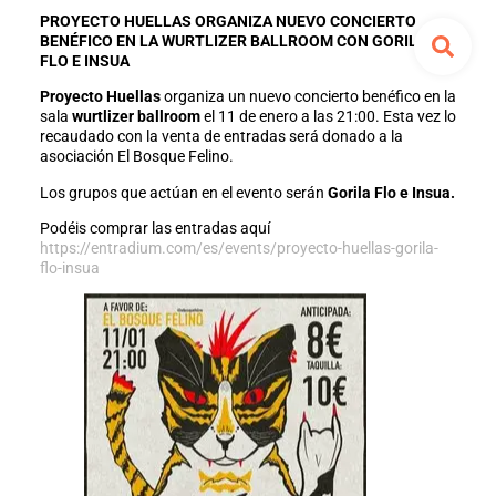
PROYECTO HUELLAS ORGANIZA NUEVO CONCIERTO
BENÉFICO EN LA WURTLIZER BALLROOM CON GORILA
FLO E INSUA
Proyecto Huellas
organiza un nuevo concierto benéfico en la
sala
wurtlizer ballroom
el 11 de enero a las 21:00. Esta vez lo
recaudado con la venta de entradas será donado a la
asociación El Bosque Felino.
Los grupos que actúan en el evento serán
Gorila Flo e Insua.
Podéis comprar las entradas aquí
https://entradium.com/es/events/proyecto-huellas-gorila-
flo-insua