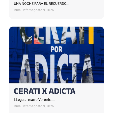
UNA NOCHE PARA EL RECUERDO...
Isma Defern
agosto 9, 2026
CERATI X ADICTA
LLega al teatro Vorterix....
Isma Defern
agosto 9, 2026