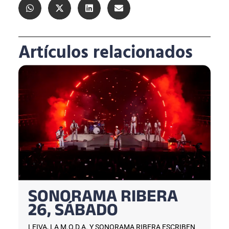
Artículos relacionados
SONORAMA RIBERA
26, SÁBADO
LEIVA, LA M.O.D.A. Y SONORAMA RIBERA ESCRIBEN