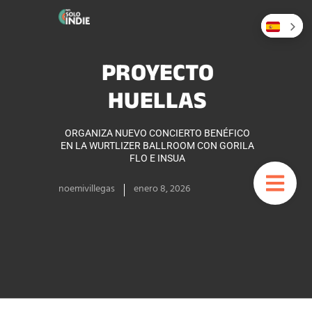
PROYECTO
HUELLAS
ORGANIZA NUEVO CONCIERTO BENÉFICO
EN LA WURTLIZER BALLROOM CON GORILA
FLO E INSUA
noemivillegas
enero 8, 2026