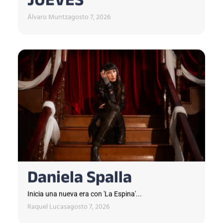
JUEVES
Álvaro Muntz
agosto 7, 2026
Daniela Spalla
Inicia una nueva era con 'La Espina'...
Raquel Lucas
agosto 7, 2026