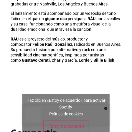
grabadas entre Nashville, Los Ángeles y Buenos Aires.
El lanzamiento está acompañado por un videoclip de tono
lúdico en el que un
gigante oso
persigue a
RÁU
por las calles
y su casa, funcionando como una metáfora visual de la
dualidad emocional que atraviesa la canción.
RÁU
es el proyecto del músico, productor y
compositor
Felipe Raúl González
, radicado en Buenos Aires.
Su propuesta fusiona pop alternativo y rock con una
sensibilidad cinematográfica, inspirada por artistas
como
Gustavo Cerati,
Charly García
,
Lorde
y
Billie Eilish
.
Haz clic en «Estoy de acuerdo» para activar
Spotify
Política de cookies
Estoy de acuerdo