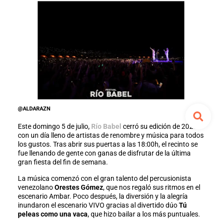
@ALDARAZN
Este domingo 5 de julio,
Río Babel
cerró su edición de 2026
con un día lleno de artistas de renombre y música para todos
los gustos. Tras abrir sus puertas a las 18:00h, el recinto se
fue llenando de gente con ganas de disfrutar de la última
gran fiesta del fin de semana.
La música comenzó con el gran talento del percusionista
venezolano
Orestes Gómez
, que nos regaló sus ritmos en el
escenario Ambar. Poco después, la diversión y la alegría
inundaron el escenario VIVO gracias al divertido dúo
Tú
peleas como una vaca
, que hizo bailar a los más puntuales.