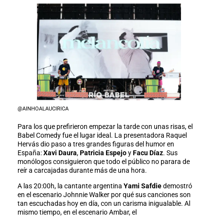
@AINHOALAUCIRICA
Para los que prefirieron empezar la tarde con unas risas, el
Babel Comedy fue el lugar ideal. La presentadora Raquel
Hervás dio paso a tres grandes figuras del humor en
España:
Xavi Daura
,
Patricia Espejo
y
Facu Díaz
. Sus
monólogos consiguieron que todo el público no parara de
reír a carcajadas durante más de una hora.
A las 20:00h, la cantante argentina
Yami Safdie
demostró
en el escenario Johnnie Walker por qué sus canciones son
tan escuchadas hoy en día, con un carisma inigualable. Al
mismo tiempo, en el escenario Ambar, el