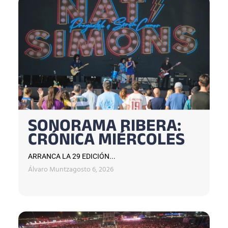
SONORAMA RIBERA:
CRÓNICA MIÉRCOLES
ARRANCA LA 29 EDICIÓN...
Álvaro Muntz
agosto 6, 2026