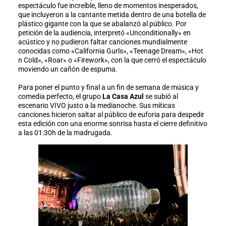
espectáculo fue increíble, lleno de momentos inesperados,
que incluyeron a la cantante metida dentro de una botella de
plástico gigante con la que se abalanzó al público. Por
petición de la audiencia, interpretó «Unconditionally» en
acústico y no pudieron faltar canciones mundialmente
conocidas como «California Gurls», «Teenage Dream», «Hot
n Cold», «Roar» o «Firework», con la que cerró el espectáculo
moviendo un cañón de espuma.
Para poner el punto y final a un fin de semana de música y
comedia perfecto, el grupo
La Casa Azul
se subió al
escenario VIVO justo a la medianoche. Sus míticas
canciones hicieron saltar al público de euforia para despedir
esta edición con una enorme sonrisa hasta el cierre definitivo
a las 01:30h de la madrugada.