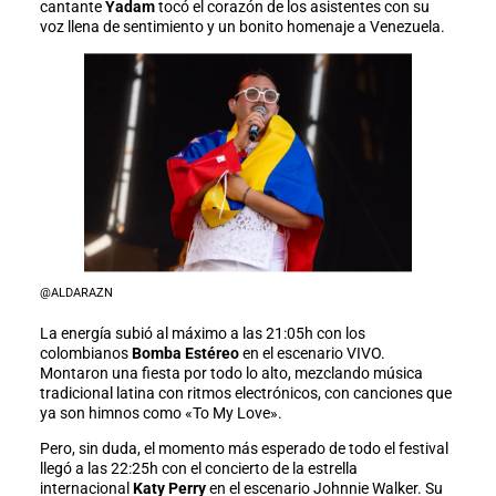
cantante
Yadam
tocó el corazón de los asistentes con su
voz llena de sentimiento y un bonito homenaje a Venezuela.
@ALDARAZN
La energía subió al máximo a las 21:05h con los
colombianos
Bomba Estéreo
en el escenario VIVO.
Montaron una fiesta por todo lo alto, mezclando música
tradicional latina con ritmos electrónicos, con canciones que
ya son himnos como «To My Love».
Pero, sin duda, el momento más esperado de todo el festival
llegó a las 22:25h con el concierto de la estrella
internacional
Katy Perry
en el escenario Johnnie Walker. Su