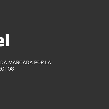
el
ADA MARCADA POR LA
ECTOS