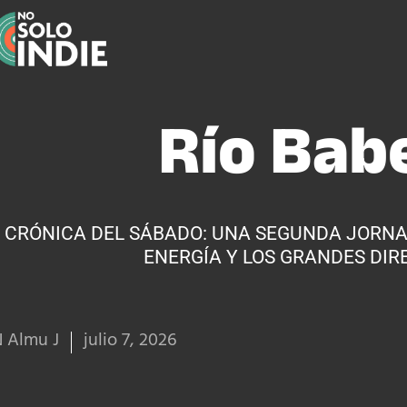
Río Bab
CRÓNICA DEL SÁBADO: UNA SEGUNDA JORN
ENERGÍA Y LOS GRANDES DIR
 Almu J
julio 7, 2026