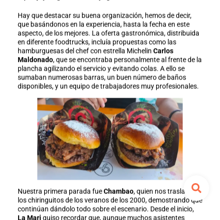
Hay que destacar su buena organización, hemos de decir,
que basándonos en la experiencia, hasta la fecha en este
aspecto, de los mejores. La oferta gastronómica, distribuida
en diferente foodtrucks, incluía propuestas como las
hamburguesas del chef con estrella Michelin
Carlos
Maldonado
, que se encontraba personalmente al frente de la
plancha agilizando el servicio y evitando colas. A ello se
sumaban numerosas barras, un buen número de baños
disponibles, y un equipo de trabajadores muy profesionales.
Nuestra primera parada fue
Chambao
, quien nos trasladó a
los chiringuitos de los veranos de los 2000, demostrando que
continúan dándolo todo sobre el escenario. Desde el inicio,
La Mari
quiso recordar que, aunque muchos asistentes