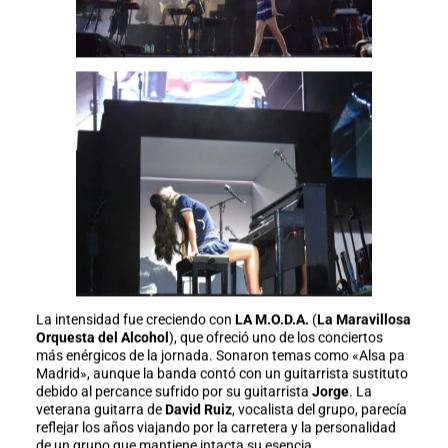
La intensidad fue creciendo con
LA M.O.D.A.
(
La Maravillosa
Orquesta del Alcohol
), que ofreció uno de los conciertos
más enérgicos de la jornada. Sonaron temas como «Alsa pa
Madrid», aunque la banda contó con un guitarrista sustituto
debido al percance sufrido por su guitarrista
Jorge
. La
veterana guitarra de
David Ruiz
, vocalista del grupo, parecía
reflejar los años viajando por la carretera y la personalidad
de un grupo que mantiene intacta su esencia.