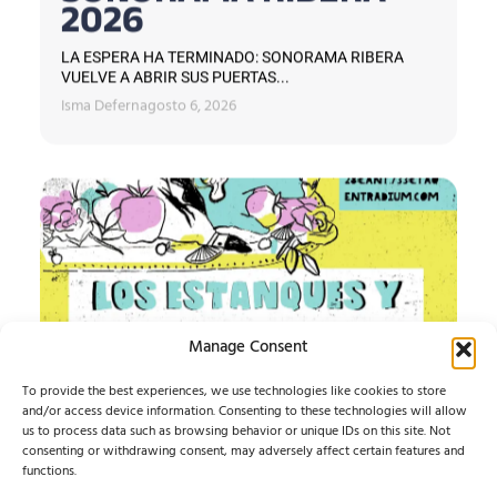
2026
LA ESPERA HA TERMINADO: SONORAMA RIBERA
VUELVE A ABRIR SUS PUERTAS...
Isma Defern
agosto 6, 2026
Manage Consent
To provide the best experiences, we use technologies like cookies to store
and/or access device information. Consenting to these technologies will allow
us to process data such as browsing behavior or unique IDs on this site. Not
IMPOSIBLE SOUND
consenting or withdrawing consent, may adversely affect certain features and
functions.