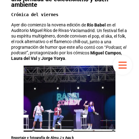
ambiente
Crónica del viernes
Ayer dio comienzo la novena edición de
Río Babel
en el
Auditorio Miguel Ríos de Rivas-Vaciamadrid. Un festival fiel a
su espíritu multigénero, donde conviven el pop, el ska, el folk,
el rock alternativo o el flamenco chill-out, junto a una
programación de humor que este año contó con “
Podcast, el
podcast”
, protagonizado por los cómicos
Miguel Campos
,
Laura del Val
y
Jorge Yorya
.
Reportaje y fotografía de Almu J y Agu k