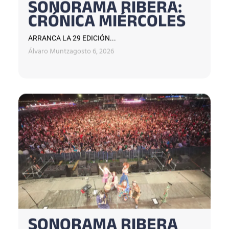
SONORAMA RIBERA:
CRÓNICA MIÉRCOLES
ARRANCA LA 29 EDICIÓN...
Álvaro Muntz
agosto 6, 2026
SONORAMA RIBERA