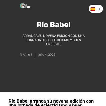
Río Babel
ARRANCA SU NOVENA EDICIÓN CON UNA
JORNADA DE ECLECTICISMO Y BUEN
AMBIENTE
N Almu J
julio 4, 2026
Río Babel arranca su novena edición con
una jornada de eclecticismo y buen