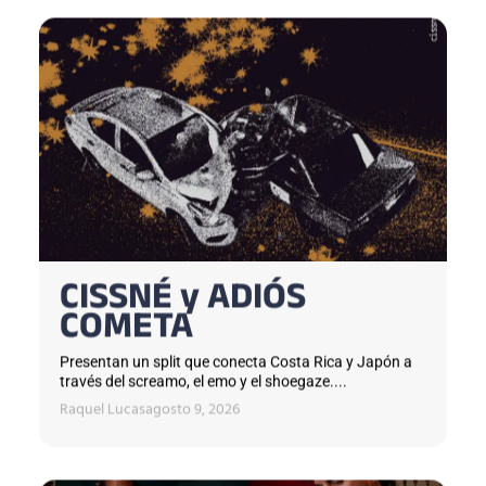
CISSNÉ y ADIÓS
COMETA
Presentan un split que conecta Costa Rica y Japón a
través del screamo, el emo y el shoegaze....
Raquel Lucas
agosto 9, 2026