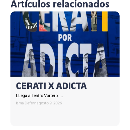
Artículos relacionados
CERATI X ADICTA
LLega al teatro Vorterix....
Isma Defern
agosto 9, 2026