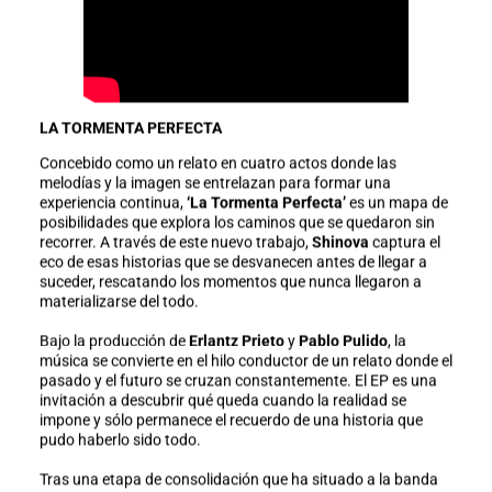
LA TORMENTA PERFECTA
Concebido como un relato en cuatro actos donde las
melodías y la imagen se entrelazan para formar una
experiencia continua,
‘La Tormenta Perfecta’
es un mapa de
posibilidades que explora los caminos que se quedaron sin
recorrer. A través de este nuevo trabajo,
Shinova
captura el
eco de esas historias que se desvanecen antes de llegar a
suceder, rescatando los momentos que nunca llegaron a
materializarse del todo.
Bajo la producción de
Erlantz Prieto
y
Pablo Pulido
, la
música se convierte en el hilo conductor de un relato donde el
pasado y el futuro se cruzan constantemente. El EP es una
invitación a descubrir qué queda cuando la realidad se
impone y sólo permanece el recuerdo de una historia que
pudo haberlo sido todo.
Tras una etapa de consolidación que ha situado a la banda