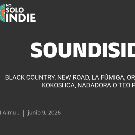
SOUNDISI
BLACK COUNTRY, NEW ROAD, LA FÚMIGA, OR
KOKOSHCA, NADADORA O TEO 
 Almu J
junio 9, 2026