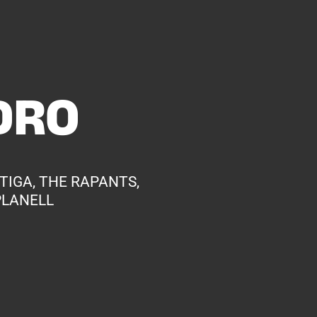
DRO
TIGA, THE RAPANTS,
PLANELL