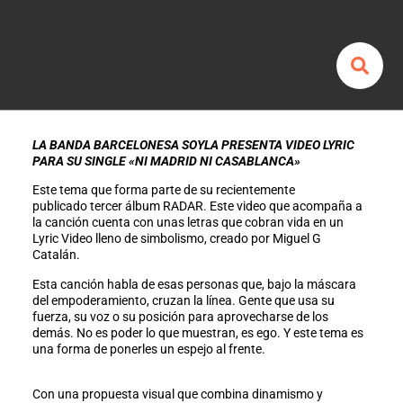
LA BANDA BARCELONESA SOYLA PRESENTA VIDEO LYRIC
PARA SU SINGLE «NI MADRID NI CASABLANCA»
Este tema que forma parte de su recientemente
publicado tercer álbum RADAR. Este video que acompaña a
la canción cuenta con unas letras que cobran vida en un
Lyric Video lleno de simbolismo, creado por Miguel G
Catalán.
Esta canción habla de esas personas que, bajo la máscara
del empoderamiento, cruzan la línea. Gente que usa su
fuerza, su voz o su posición para aprovecharse de los
demás. No es poder lo que muestran, es ego. Y este tema es
una forma de ponerles un espejo al frente.
Con una propuesta visual que combina dinamismo y