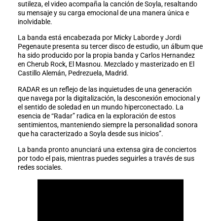
sutileza, el video acompaña la canción de Soyla, resaltando
su mensaje y su carga emocional de una manera única e
inolvidable.
La banda está encabezada por Micky Laborde y Jordi
Pegenaute presenta su tercer disco de estudio, un álbum que
ha sido producido por la propia banda y Carlos Hernandez
en Cherub Rock, El Masnou. Mezclado y masterizado en El
Castillo Alemán, Pedrezuela, Madrid.
RADAR es un reflejo de las inquietudes de una generación
que navega por la digitalización, la desconexión emocional y
el sentido de soledad en un mundo hiperconectado. La
esencia de “Radar” radica en la exploración de estos
sentimientos, manteniendo siempre la personalidad sonora
que ha caracterizado a Soyla desde sus inicios”.
La banda pronto anunciará una extensa gira de conciertos
por todo el pais, mientras puedes seguirles a través de sus
redes sociales.