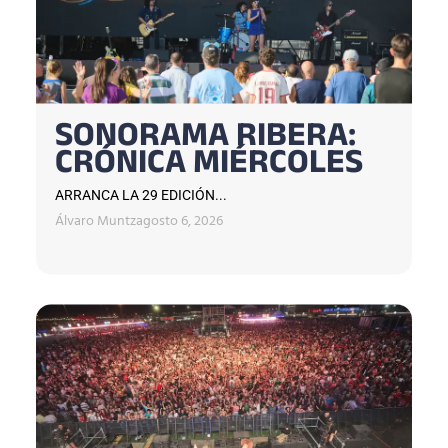
SONORAMA RIBERA:
CRÓNICA MIÉRCOLES
ARRANCA LA 29 EDICIÓN...
Álvaro Muntz
agosto 6, 2026