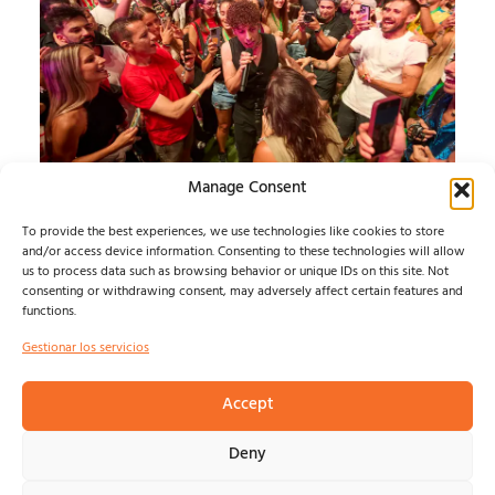
Manage Consent
SONORAMA RIBERA
To provide the best experiences, we use technologies like cookies to store
JUEVES
and/or access device information. Consenting to these technologies will allow
us to process data such as browsing behavior or unique IDs on this site. Not
consenting or withdrawing consent, may adversely affect certain features and
Álvaro Muntz
agosto 7, 2026
functions.
Gestionar los servicios
Accept
© NOSOLOINDE 2025 |
POLÍTICA DE PRIVACIDAD Y
Deny
AVISO LEGA
L |
COOKIES