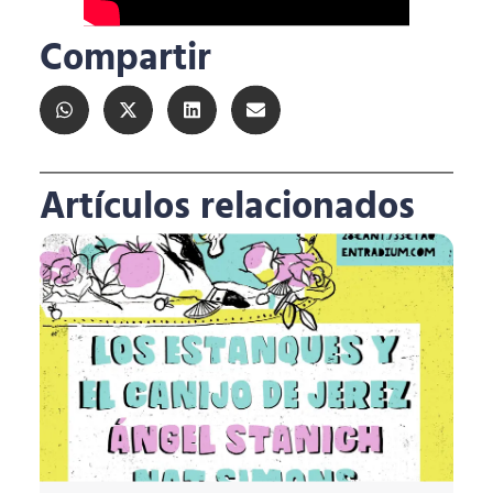
Compartir
Artículos relacionados