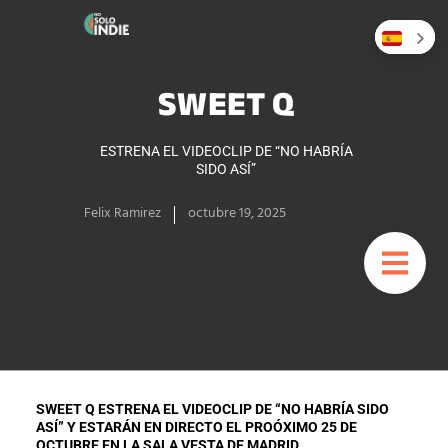
SWEET Q
ESTRENA EL VIDEOCLIP DE “NO HABRÍA
SIDO ASÍ”
Felix Ramirez
octubre 19, 2025
SWEET Q ESTRENA EL VIDEOCLIP DE “NO HABRÍA SIDO
ASÍ” Y ESTARÁN EN DIRECTO EL PROÓXIMO 25 DE
OCTUBRE EN LA SALA VESTA DE MADRID