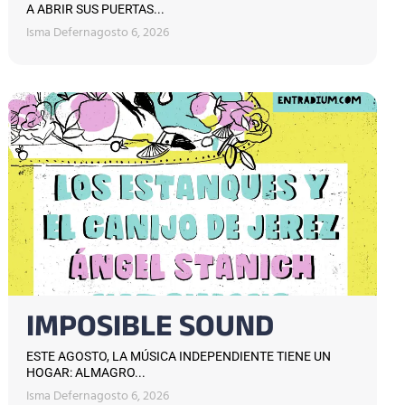
A ABRIR SUS PUERTAS...
Isma Defern
agosto 6, 2026
IMPOSIBLE SOUND
ESTE AGOSTO, LA MÚSICA INDEPENDIENTE TIENE UN
HOGAR: ALMAGRO...
Isma Defern
agosto 6, 2026