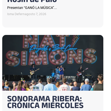
Rosin de Palo
Presentan “GANÓ LA MÚSICA”...
Isma Defern
agosto 7, 2026
SONORAMA RIBERA:
CRÓNICA MIÉRCOLES