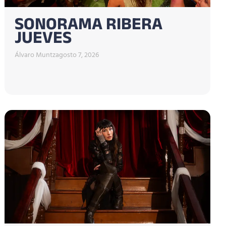
SONORAMA RIBERA
JUEVES
Álvaro Muntz
agosto 7, 2026