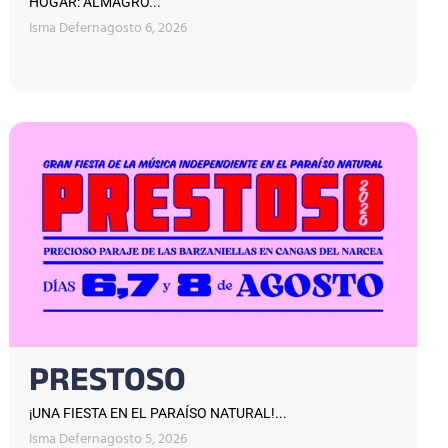
HOGAR: ALMAGRO...
Isma Defern
agosto 6, 2026
PRESTOSO
¡UNA FIESTA EN EL PARAÍSO NATURAL!...
Isma Defern
agosto 5, 2026