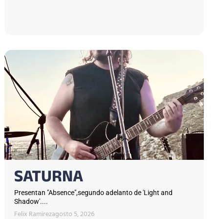
SATURNA
Presentan "Absence",segundo adelanto de 'Light and
Shadow'....
Felix Ramirez
agosto 5, 2026