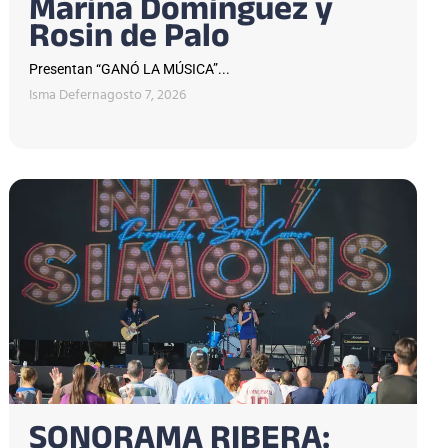
Marina Domínguez y
Rosin de Palo
Presentan “GANÓ LA MÚSICA”...
Isma Defern
agosto 7, 2026
SONORAMA RIBERA: