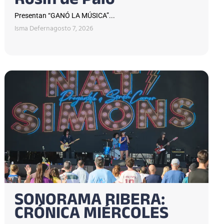
Rosin de Palo
Presentan “GANÓ LA MÚSICA”...
Isma Defern
agosto 7, 2026
SONORAMA RIBERA:
CRÓNICA MIÉRCOLES