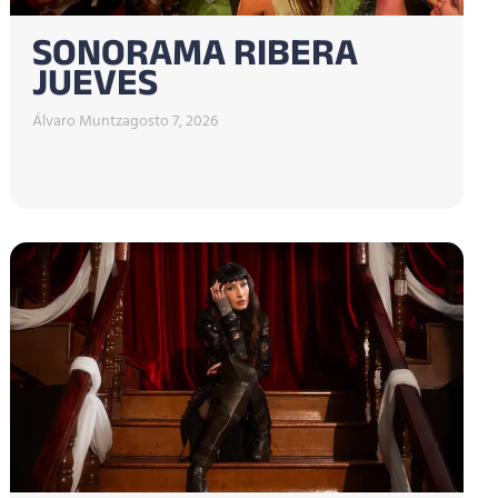
SONORAMA RIBERA
JUEVES
Álvaro Muntz
agosto 7, 2026