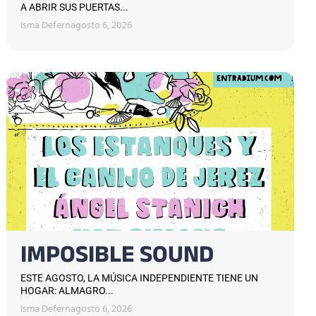
A ABRIR SUS PUERTAS...
Isma Defern
agosto 6, 2026
IMPOSIBLE SOUND
ESTE AGOSTO, LA MÚSICA INDEPENDIENTE TIENE UN
HOGAR: ALMAGRO...
Isma Defern
agosto 6, 2026