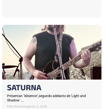
SATURNA
Presentan "Absence",segundo adelanto de 'Light and
Shadow'....
Felix Ramirez
agosto 5, 2026