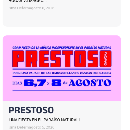
HOGAR: ALMAGRO...
Isma Defern
agosto 6, 2026
PRESTOSO
¡UNA FIESTA EN EL PARAÍSO NATURAL!...
Isma Defern
agosto 5, 2026