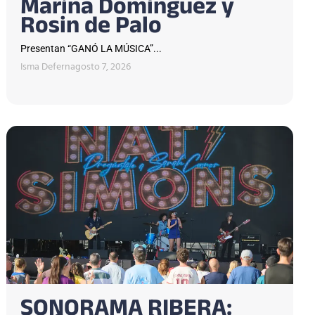
Marina Domínguez y
Rosin de Palo
Presentan “GANÓ LA MÚSICA”...
Isma Defern
agosto 7, 2026
SONORAMA RIBERA: