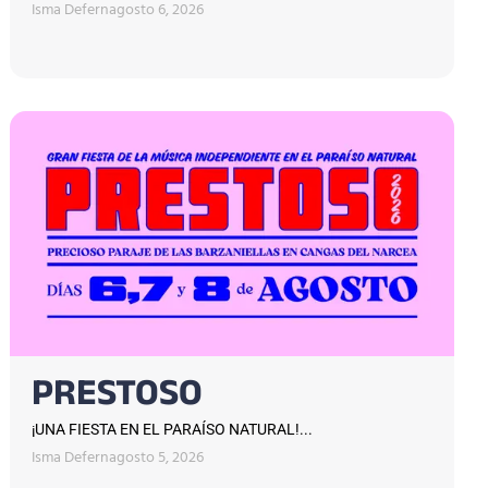
Isma Defern
agosto 6, 2026
PRESTOSO
¡UNA FIESTA EN EL PARAÍSO NATURAL!...
Isma Defern
agosto 5, 2026