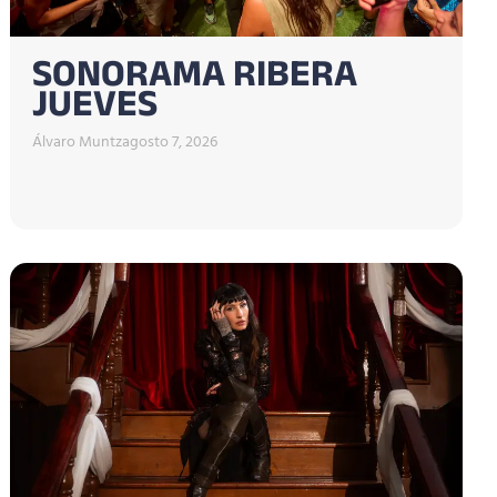
SONORAMA RIBERA
JUEVES
Álvaro Muntz
agosto 7, 2026