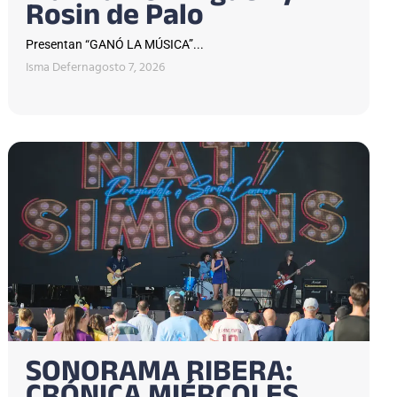
Rosin de Palo
Presentan “GANÓ LA MÚSICA”...
Isma Defern
agosto 7, 2026
SONORAMA RIBERA: