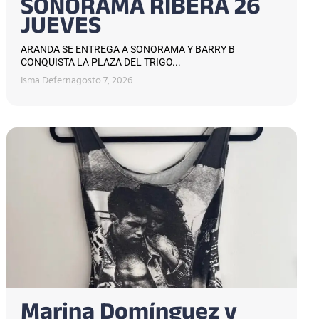
SONORAMA RIBERA 26
JUEVES
ARANDA SE ENTREGA A SONORAMA Y BARRY B
CONQUISTA LA PLAZA DEL TRIGO...
Isma Defern
agosto 7, 2026
Marina Domínguez y