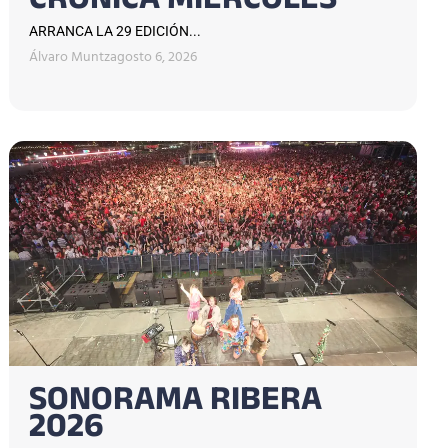
CRÓNICA MIÉRCOLES
ARRANCA LA 29 EDICIÓN...
Álvaro Muntz
agosto 6, 2026
SONORAMA RIBERA
2026