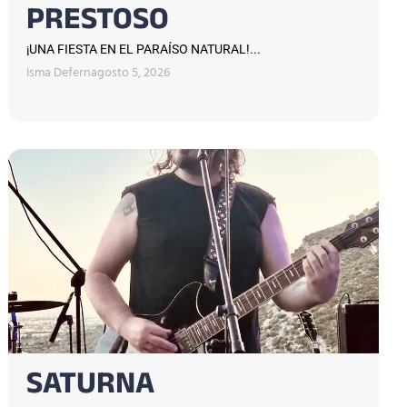
PRESTOSO
¡UNA FIESTA EN EL PARAÍSO NATURAL!...
Isma Defern
agosto 5, 2026
SATURNA