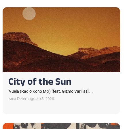
City of the Sun
'Vuela (Radio Kono Mix) [feat. Gizmo Varillas]'...
Isma Defern
agosto 3, 2026