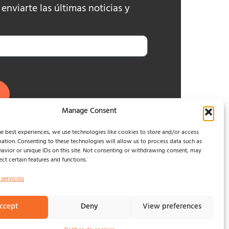
nviarte las últimas noticias y
Manage Consent
e best experiences, we use technologies like cookies to store and/or access
ation. Consenting to these technologies will allow us to process data such as
avior or unique IDs on this site. Not consenting or withdrawing consent, may
ect certain features and functions.
 servicios
ccept
Deny
View preferences