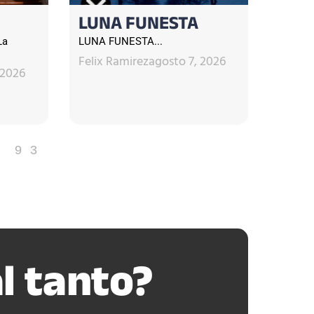
LUNA FUNESTA
La
LUNA FUNESTA...
Felix Ramirez
agosto 7, 2026
 2026
93
l tanto?