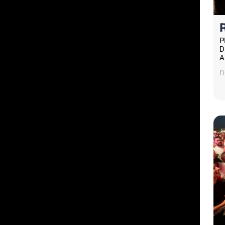
P
D
A
n