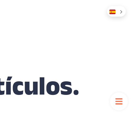
tículos.