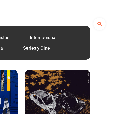
istas
Internacional
ca
Series y Cine