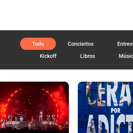
Todo
Conciertos
Entrev
Kickoff
Libros
Músi