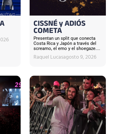
TA
CISSNÉ y ADIÓS
COMETA
2026
Presentan un split que conecta
Costa Rica y Japón a través del
screamo, el emo y el shoegaze....
Raquel Lucas
agosto 9, 2026