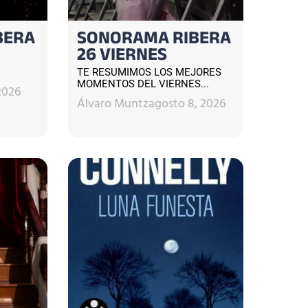
BERA
SONORAMA RIBERA
26 VIERNES
TE RESUMIMOS LOS MEJORES
MOMENTOS DEL VIERNES...
2026
Álvaro Muntz
agosto 8, 2026