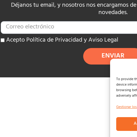
Déjanos tu email, y nosotros nos encargamos de e
novedades.
Acepto Política de Privacidad y Aviso Legal
ENVIAR
To provide th
device inform
browsing beh
adversely aff
Gestionar los
A