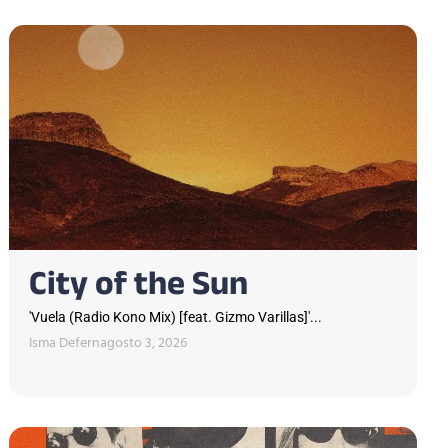
City of the Sun
'Vuela (Radio Kono Mix) [feat. Gizmo Varillas]'...
Isma Defern
agosto 3, 2026