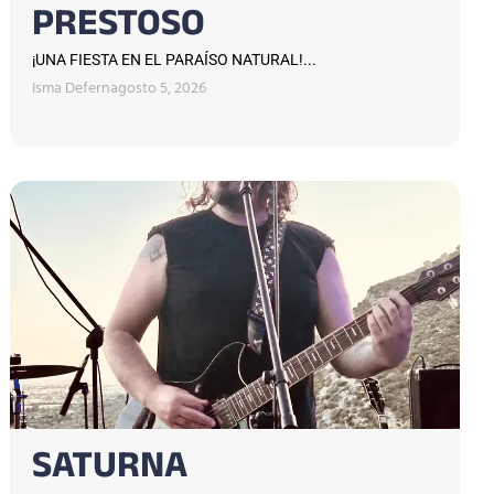
PRESTOSO
¡UNA FIESTA EN EL PARAÍSO NATURAL!...
Isma Defern
agosto 5, 2026
SATURNA