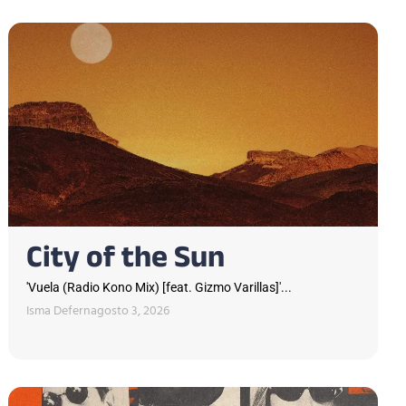
City of the Sun
'Vuela (Radio Kono Mix) [feat. Gizmo Varillas]'...
Isma Defern
agosto 3, 2026