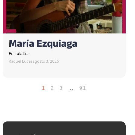
María Ezquiaga
En Lalalá...
Raquel Lucas
agosto 3, 2026
1
2
3
…
91