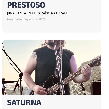
PRESTOSO
¡UNA FIESTA EN EL PARAÍSO NATURAL!...
Isma Defern
agosto 5, 2026
SATURNA