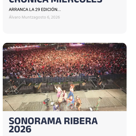
CRÓNICA MIÉRCOLES
ARRANCA LA 29 EDICIÓN...
Álvaro Muntz
agosto 6, 2026
SONORAMA RIBERA
2026