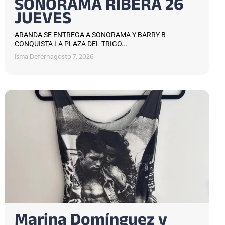
SONORAMA RIBERA 26
JUEVES
ARANDA SE ENTREGA A SONORAMA Y BARRY B
CONQUISTA LA PLAZA DEL TRIGO...
Isma Defern
agosto 7, 2026
Marina Domínguez y