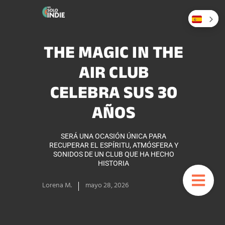
THE MAGIC IN THE
AIR CLUB
CELEBRA SUS 30
AÑOS
SERÁ UNA OCASIÓN ÚNICA PARA
RECUPERAR EL ESPÍRITU, ATMÓSFERA Y
SONIDOS DE UN CLUB QUE HA HECHO
HISTORIA
Lorena M.
mayo 28, 2026