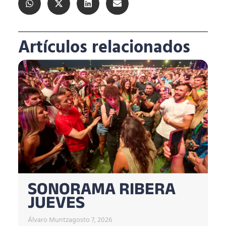
Artículos relacionados
SONORAMA RIBERA
JUEVES
Álvaro Muntz
agosto 7, 2026