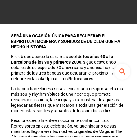
SERÁ UNA OCASIÓN ÚNICA PARA RECUPERAR EL
ESPÍRITU, ATMÓSFERA Y SONIDOS DE UN CLUB QUE HA
HECHO HISTORIA
El club que acercó la cara más cool de
los años 60 a la
Barcelona de los 90 y primeros 2000
, sigue desvelando
detalles de su esperado 30 aniversario y anuncia hoy la
primera de las tres bandas que actuarán el próximo 17 de
octubre en la sala Upload:
Los Retrovisores
.
La banda barcelonesa será la encargada de aportar el alma
más soul y rhythm’n’blues de una noche que promete
recuperar el espíritu, la energía y la atmósfera de aquellas
legendarias fiestas que marcaron a toda una generación de
modernistas, soulies y amantes de los sonidos sixties.
Resulta especialmente emocionante contar con Los
Retrovisores en esta celebración, ya que ninguno de sus
miembros llegó a vivir las noches originales de Magic in The