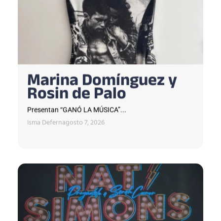
Marina Domínguez y
Rosin de Palo
Presentan “GANÓ LA MÚSICA”...
Isma Defern
agosto 7, 2026