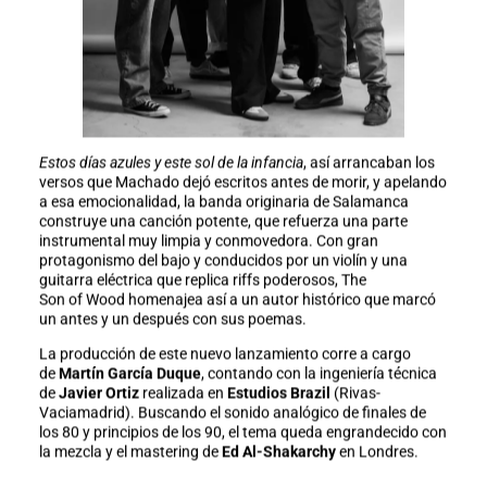
Estos días azules y este sol de la infancia
, así arrancaban los
versos que Machado dejó escritos antes de morir, y apelando
a esa emocionalidad, la banda originaria de Salamanca
construye una canción potente, que refuerza una parte
instrumental muy limpia y conmovedora. Con gran
protagonismo del bajo y conducidos por un violín y una
guitarra eléctrica que replica riffs poderosos, The
Son of Wood homenajea así a un autor histórico que marcó
un antes y un después con sus poemas.
La producción de este nuevo lanzamiento corre a cargo
de
Martín García Duque
, contando con la ingeniería técnica
de
Javier Ortiz
realizada en
Estudios Brazil
(Rivas-
Vaciamadrid). Buscando el sonido analógico de finales de
los 80 y principios de los 90, el tema queda engrandecido con
la mezcla y el mastering de
Ed Al-Shakarchy
en Londres.