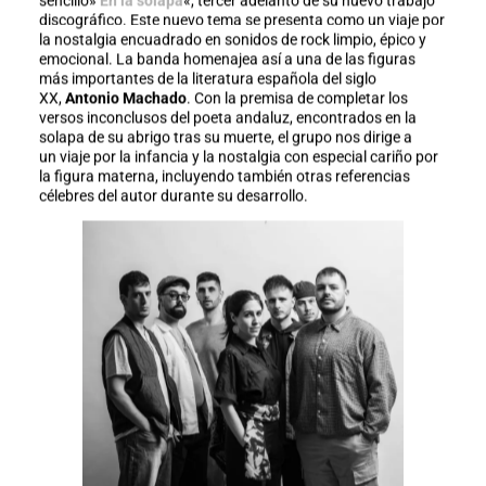
sencillo»
En la solapa
«, tercer adelanto de su nuevo trabajo
discográfico. Este nuevo tema se presenta como un viaje por
la nostalgia encuadrado en sonidos de rock limpio, épico y
emocional. La banda homenajea así a una de las figuras
más importantes de la literatura española del siglo
XX,
Antonio Machado
. Con la premisa de
completar los
versos inconclusos del poeta andaluz, encontrados en la
solapa de su abrigo tras su muerte, el grupo nos dirige a
un viaje por la infancia y la nostalgia con especial cariño por
la figura materna, incluyendo también otras referencias
célebres del autor durante su desarrollo.