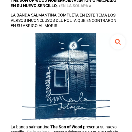
THE SON OF WOOD HOMENAJEA A ANTONIO MACHADO
EN SU NUEVO SENCILLO,
«
EN LA SOLAPA
«
LA BANDA SALMANTINA COMPLETA EN ESTE TEMA LOS
VERSOS INCONCLUSOS DEL POETA QUE ENCONTRARON
EN SU ABRIGO AL MORIR
La banda salmantina
The Son of Wood
presenta su nuevo