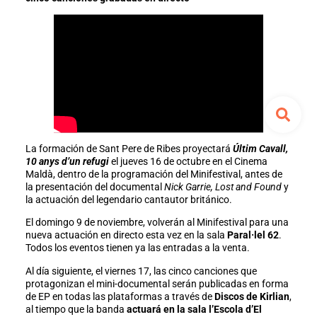
La formación de Sant Pere de Ribes proyectará
Últim Cavall,
10 anys d’un refugi
el jueves 16 de octubre en el Cinema
Maldà, dentro de la programación del Minifestival, antes de
la presentación del documental
Nick Garrie, Lost and Found
y
la actuación del legendario cantautor británico.
El domingo 9 de noviembre, volverán al Minifestival para una
nueva actuación en directo esta vez en la sala
Paral·lel 62
.
Todos los eventos tienen ya las entradas a la venta.
Al día siguiente, el viernes 17, las cinco canciones que
protagonizan el mini-documental serán publicadas en forma
de EP en todas las plataformas a través de
Discos de Kirlian
,
al tiempo que la banda
actuará en la sala l’Escola d’El