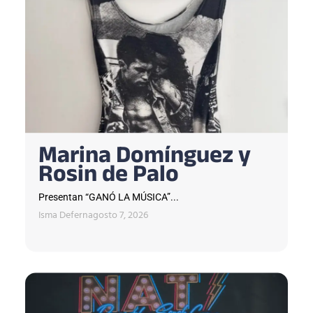
Marina Domínguez y
Rosin de Palo
Presentan “GANÓ LA MÚSICA”...
Isma Defern
agosto 7, 2026