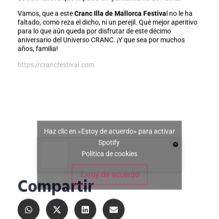
Vamos, que a este
Cranc Illa de Mallorca Festiva
l no le ha
faltado, como reza el dicho, ni un perejil. Qué mejor aperitivo
para lo que aún queda por disfrutar de este décimo
aniversario del Universo CRANC. ¡Y que sea por muchos
años, familia!
https://crancfestival.com
Haz clic en «Estoy de acuerdo» para activar
Spotify
Política de cookies
Estoy de acuerdo
Compartir