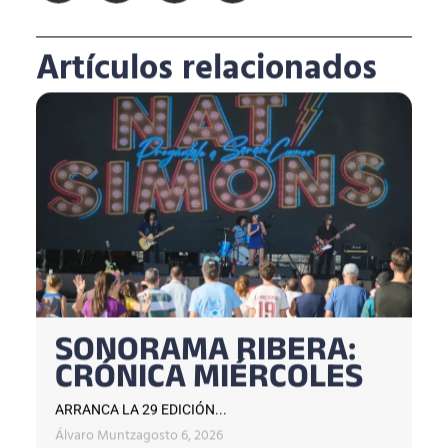
Artículos relacionados
SONORAMA RIBERA:
CRÓNICA MIÉRCOLES
ARRANCA LA 29 EDICIÓN...
Álvaro Muntz
agosto 6, 2026