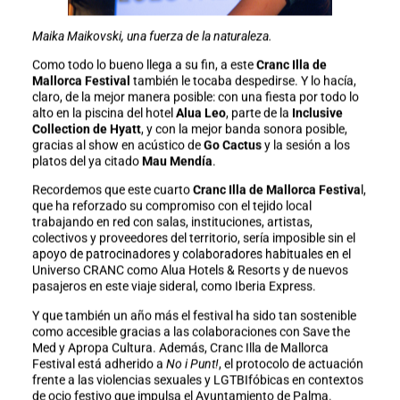
Maika Maikovski, una fuerza de la naturaleza.
Como todo lo bueno llega a su fin, a este
Cranc Illa de
Mallorca Festival
también le tocaba despedirse. Y lo hacía,
claro, de la mejor manera posible: con una fiesta por todo lo
alto en la piscina del hotel
Alua Leo
, parte de la
Inclusive
Collection de Hyatt
, y con la mejor banda sonora posible,
gracias al show en acústico de
Go Cactus
y la sesión a los
platos del ya citado
Mau Mendía
.
Recordemos que este cuarto
Cranc Illa de Mallorca Festiva
l,
que ha reforzado su compromiso con el tejido local
trabajando en red con salas, instituciones, artistas,
colectivos y proveedores del territorio, sería imposible sin el
apoyo de patrocinadores y colaboradores habituales en el
Universo CRANC como Alua Hotels & Resorts y de nuevos
pasajeros en este viaje sideral, como Iberia Express.
Y que también un año más el festival ha sido tan sostenible
como accesible gracias a las colaboraciones con Save the
Med y Apropa Cultura. Además, Cranc Illa de Mallorca
Festival está adherido a
No i Punt!
, el protocolo de actuación
frente a las violencias sexuales y LGTBIfóbicas en contextos
de ocio festivo que impulsa el Ayuntamiento de Palma.