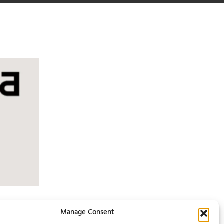
Manage Consent
ar de nuevo en un mismo