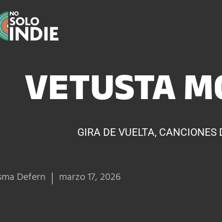
VETUSTA M
GIRA DE VUELTA, CANCIONES 
sma Defern
marzo 17, 2026