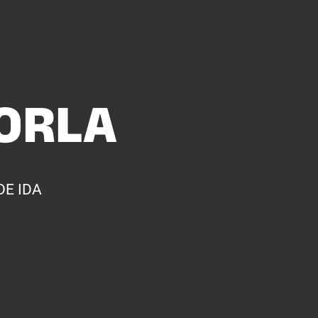
ORLA
DE IDA