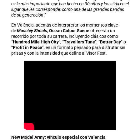
es la más importante que han hecho en 30 años y los sitúa en el
lugar que les corresponde: como una de las grandes bandas
de su generación
.”
En València, además de interpretar los momentos clave
de
Moseley Shoals
,
Ocean Colour Scene
ofrecerán un
recorrido por toda su carrera, incluyendo clásicos como
“
Hundred Mile High City
”, “
Travellers Tune
”, “
Better Day
” o
“
Profit in Peace
”, en un formato pensado para disfrutar sin
prisas y con la intensidad que define al Visor Fest.
New Model Army: vínculo especial con Valencia