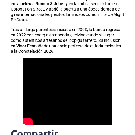
en la película
Romeo & Juliet
y en la mítica serie británica
Coronation Street, y abrió la puerta a una época dorada de
giras internacionales y éxitos luminosos como «Hit» o «Might
Be Stars».
Tras un largo paréntesis iniciado en 2003, la banda regresó
en 2022 con energías renovadas, reivindicando su lugar
como auténticos artesanos del pop guitarrero. Su inclusión
en
Visor Fest
añade una dosis perfecta de euforia melódica
a la Constelación 2026.