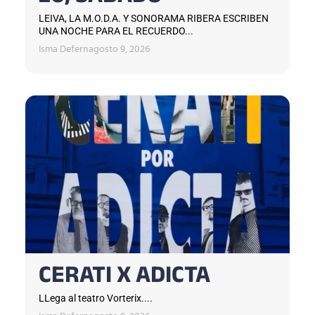
LEIVA, LA M.O.D.A. Y SONORAMA RIBERA ESCRIBEN
UNA NOCHE PARA EL RECUERDO...
Isma Defern
agosto 9, 2026
CERATI X ADICTA
LLega al teatro Vorterix....